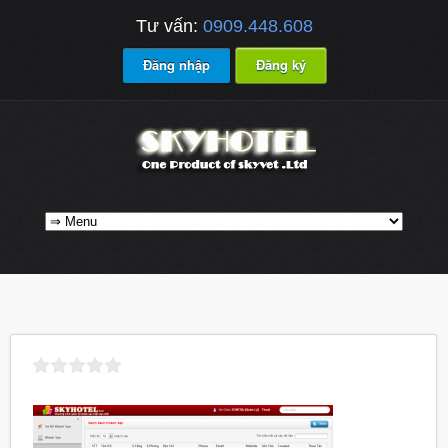
Tư vấn:
0909.448.608
Đăng nhập
Đăng ký