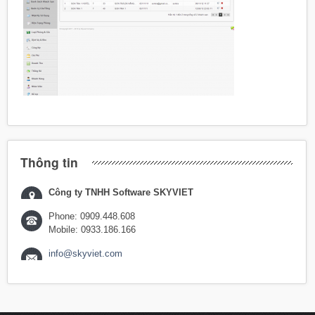
Thông tin
Công ty TNHH Software SKYVIET
Phone: 0909.448.608
Mobile: 0933.186.166
info@skyviet.com