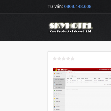
Tư vấn:
0909.448.608