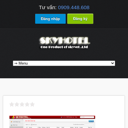
Tư vấn:
0909.448.608
Đăng nhập
Đăng ký