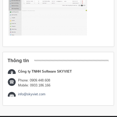
Thông tin
Công ty TNHH Software SKYVIET
Phone: 0909.448.608
Mobile: 0933.186.166
info@skyviet.com