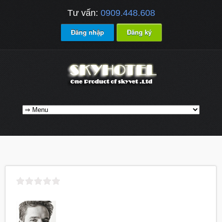
Tư vấn:
0909.448.608
Đăng nhập
Đăng ký