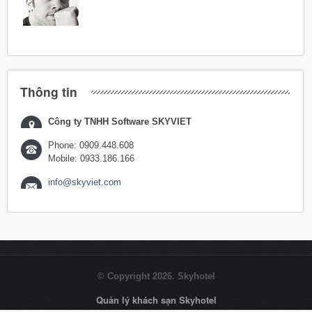
Thông tin
Công ty TNHH Software SKYVIET
Phone: 0909.448.608
Mobile: 0933.186.166
info@skyviet.com
© Copyright 2026. Skyhotel
Quản lý khách sạn Skyhotel