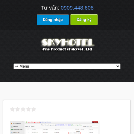
Tư vấn:
0909.448.608
Đăng nhập
Đăng ký