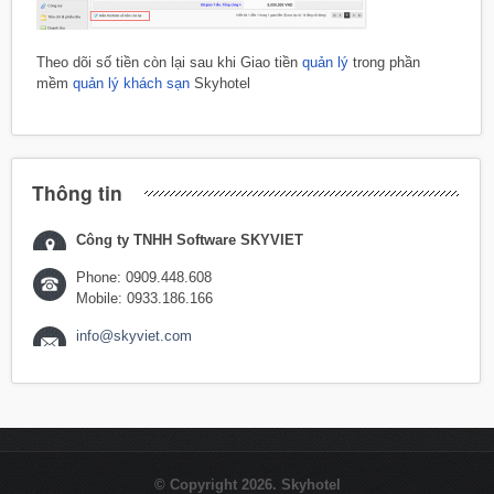
Theo dõi số tiền còn lại sau khi Giao tiền
quản lý
trong phần
mềm
quản lý khách sạn
Skyhotel
Thông tin
Công ty TNHH Software SKYVIET
Phone: 0909.448.608
Mobile: 0933.186.166
info@skyviet.com
© Copyright 2026. Skyhotel