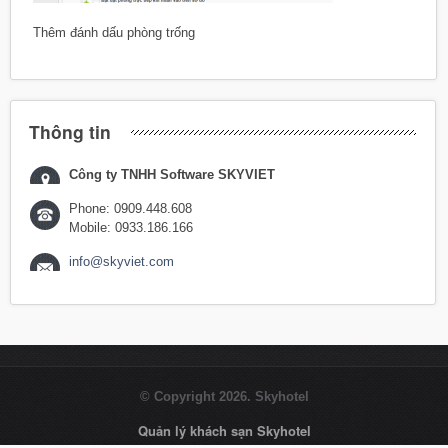
Thêm đánh dấu phòng trống
Thông tin
Công ty TNHH Software SKYVIET
Phone: 0909.448.608
Mobile: 0933.186.166
info@skyviet.com
© Copyright 2026. Skyhotel
Quản lý khách sạn Skyhotel