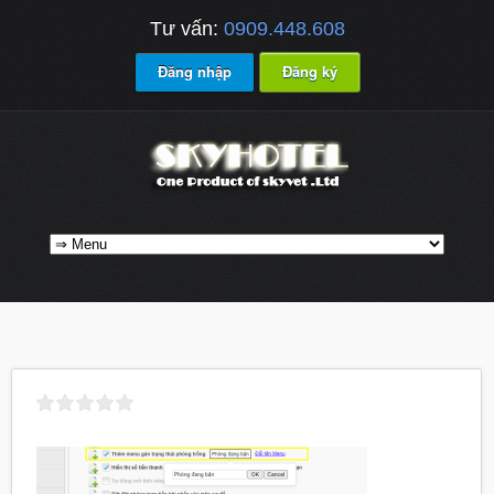
Tư vấn:
0909.448.608
Đăng nhập
Đăng ký