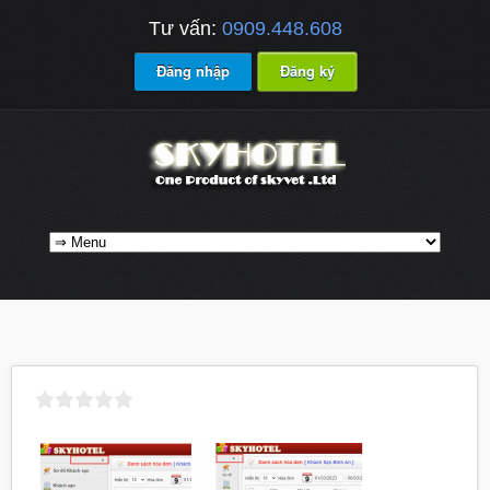
Tư vấn:
0909.448.608
Đăng nhập
Đăng ký