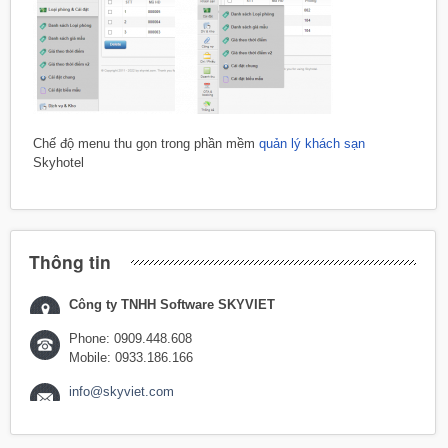
Chế độ menu thu gọn trong phần mềm
quản lý khách sạn
Skyhotel
Thông tin
Công ty TNHH Software SKYVIET
Phone: 0909.448.608
Mobile: 0933.186.166
info@skyviet.com