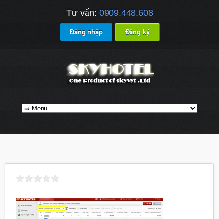
Tư vấn:
0909.448.608
Đăng nhập
Đăng ký