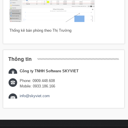
Thống kê bán phòng theo Thị Trường
Thông tin
Công ty TNHH Software SKYVIET
Phone: 0909.448.608
Mobile: 0933.186.166
info@skyviet.com