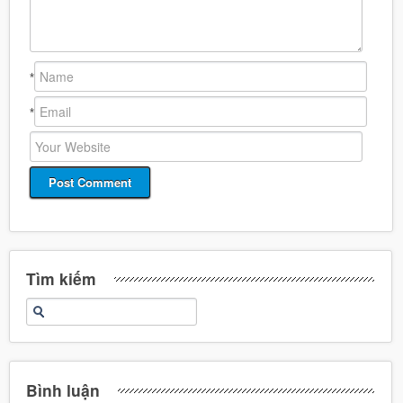
*
*
Tìm kiếm
Bình luận