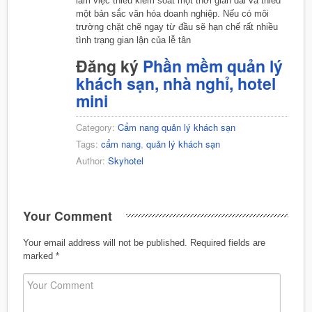
làm việc thiếu kiểm soát một thời gian dài và thiếu
một bản sắc văn hóa doanh nghiệp. Nếu có môi
trường chặt chẽ ngay từ đầu sẽ hạn chế rất nhiều
tình trạng gian lận của lễ tân
Đăng ký
Phần mềm quản lý
khách sạn, nhà nghỉ, hotel
mini
Category:
Cẩm nang quản lý khách sạn
Tags:
cẩm nang
,
quản lý khách sạn
Author:
Skyhotel
Your Comment
Your email address will not be published.
Required fields are
marked
*