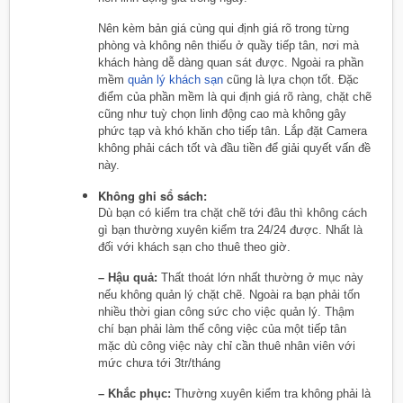
Nên kèm bản giá cùng qui định giá rõ trong từng
phòng và không nên thiếu ở quầy tiếp tân, nơi mà
khách hàng dễ dàng quan sát được. Ngoài ra phần
mềm
quản lý khách sạn
cũng là lựa chọn tốt. Đặc
điểm của phần mềm là qui định giá rõ ràng, chặt chẽ
cũng như tuỳ chọn linh động cao mà không gây
phức tạp và khó khăn cho tiếp tân. Lắp đặt Camera
không phải cách tốt và đầu tiền để giải quyết vấn đề
này.
Không ghi sổ sách:
Dù bạn có kiểm tra chặt chẽ tới đâu thì không cách
gì bạn thường xuyên kiểm tra 24/24 được. Nhất là
đối với khách sạn cho thuê theo giờ.
– Hậu quả:
Thất thoát lớn nhất thường ở mục này
nếu không quản lý chặt chẽ. Ngoài ra bạn phải tốn
nhiều thời gian công sức cho việc quản lý. Thậm
chí bạn phải làm thế công việc của một tiếp tân
mặc dù công việc này chỉ cần thuê nhân viên với
mức chưa tới 3tr/tháng
– Khắc phục:
Thường xuyên kiểm tra không phải là