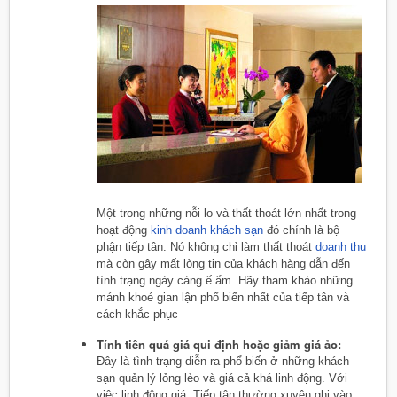
Một trong những nỗi lo và thất thoát lớn nhất trong
hoạt động
kinh doanh
khách sạn
đó chính là bộ
phận tiếp tân. Nó không chỉ làm thất thoát
doanh thu
mà còn gây mất lòng tin của khách hàng dẫn đến
tình trạng ngày càng ế ẩm. Hãy tham khảo những
mánh khoé gian lận phổ biến nhất của tiếp tân và
cách khắc phục
Tính tiền quá giá qui định hoặc giảm giá ảo:
Đây là tình trạng diễn ra phổ biến ở những khách
sạn quản lý lỏng lẻo và giá cả khá linh động. Với
việc linh động giá. Tiếp tân thường xuyên ghi vào