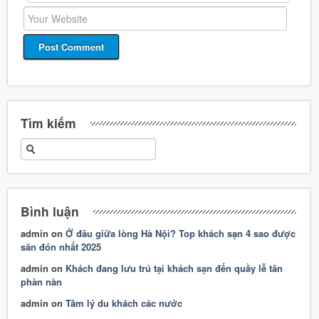
Tìm kiếm
Bình luận
admin
on
Ở đâu giữa lòng Hà Nội? Top khách sạn 4 sao được
săn đón nhất 2025
admin
on
Khách đang lưu trú tại khách sạn đến quầy lễ tân
phàn nàn
admin
on
Tâm lý du khách các nước