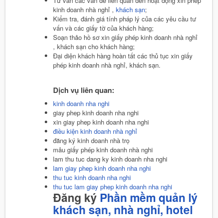
Tư vấn các vấn đề liên quan đến hoạt động xin phép
kinh doanh nhà nghỉ ,
khách sạn
;
Kiểm tra, đánh giá tính pháp lý của các yêu cầu tư
vấn và các giấy tờ của khách hàng;
Soạn thảo hồ sơ xin giấy phép kinh doanh nhà nghỉ
, khách sạn cho khách hàng;
Đại diện khách hàng hoàn tất các thủ tục xin giấy
phép kinh doanh nhà nghỉ, khách sạn.
Dịch vụ liên quan:
kinh doanh nha nghi
giay phep kinh doanh nha nghi
xin giay phep kinh doanh nha nghi
điều kiện kinh doanh nhà nghỉ
đăng ký kinh doanh nhà trọ
mâu giấy phép kinh doanh nhà nghi
lam thu tuc dang ky kinh doanh nha nghi
lam giay phep kinh doanh nha nghi
thu tuc kinh doanh nha nghi
thu tuc lam giay phep kinh doanh nha nghi
Đăng ký
Phần mềm quản lý
khách sạn, nhà nghỉ, hotel