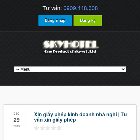
Tư vấn:
0909.448.608
Đăng nhập
Đăng ký
Xin giấy phép kinh doanh nhà nghỉ | Tư
DEC
29
vấn xin giấy phép
2013