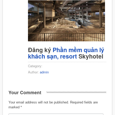
Đăng ký
Phần mềm quản lý
khách sạn, resort
Skyhotel
Category:
Author:
admin
Your Comment
Your email address will not be published.
Required fields are
marked
*