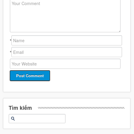
*
*
Tìm kiếm