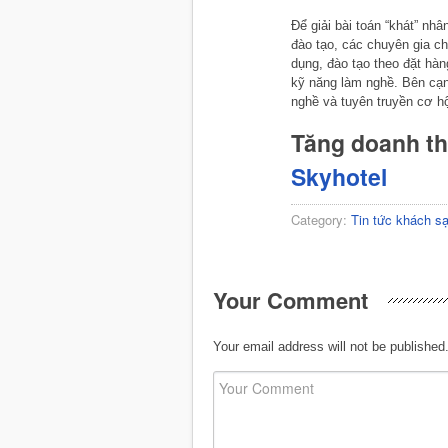
Để giải bài toán “khát” nh
đào tạo, các chuyên gia ch
dụng, đào tạo theo đặt hàn
kỹ năng làm nghề. Bên cạn
nghề và tuyên truyền cơ hội
Tăng doanh t
Skyhotel
Category:
Tin tức khách s
Your Comment
Your email address will not be published