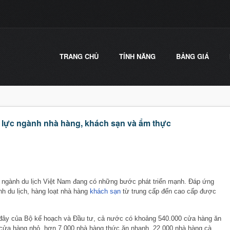
TRANG CHỦ
TÍNH NĂNG
BẢNG GIÁ
n lực ngành nhà hàng, khách sạn và ẩm thực
 ngành du lịch Việt Nam đang có những bước phát triển mạnh. Đáp ứng
nh du lịch, hàng loạt nhà hàng
khách sạn
từ trung cấp đến cao cấp được
 đây của Bộ kế hoạch và Đầu tư, cả nước có khoảng 540.000 cửa hàng ăn
 cửa hàng nhỏ, hơn 7.000 nhà hàng thức ăn nhanh, 22.000 nhà hàng cà