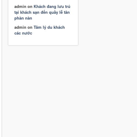
admin
on
Khách đang lưu trú
tại khách sạn đến quầy lễ tân
phàn nàn
admin
on
Tâm lý du khách
các nước