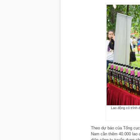
Lao động có trình 
Theo dự báo của Tổng cục 
Nam cần thêm 40.000 lao đ
diện công ty tuyển dụng c