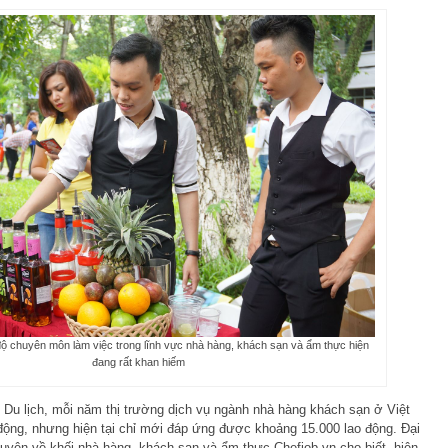
độ chuyên môn làm việc trong lĩnh vực nhà hàng, khách sạn và ẩm thực hiện
đang rất khan hiếm
Du lịch, mỗi năm thị trường dịch vụ ngành nhà hàng khách sạn ở Việt
ộng, nhưng hiện tại chỉ mới đáp ứng được khoảng 15.000 lao động. Đại
huyên về khối nhà hàng, khách sạn và ẩm thực Chefjob.vn cho biết, hiện