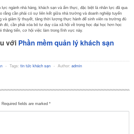
ân lực ngành nhà hàng, khách sạn và ẩm thực, đặc biệt là nhân lực đã qua
o rằng cần phải có sự liên kết giữa nhà trường và doanh nghiệp tuyển
g và giảm lý thuyết, tăng thời lượng thực hành để sinh viên ra trường đủ
h đó, cần phải xóa bỏ tư duy của xã hội về trọng học đại học hơn học
 thăng tiến, cơ hội việc làm trong lĩnh vực này.
hu với
Phần mềm quản lý khách sạn
ạn
-
Tags:
tin tức khách sạn
-
Author:
admin
.
Required fields are marked
*