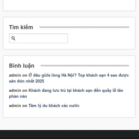
Tìm kiếm
Bình luận
admin
on
Ở đâu giữa lòng Hà Nội? Top khách sạn 4 sao được
săn đón nhất 2025
admin
on
Khách đang lưu trú tại khách sạn đến quầy lễ tân
phàn nàn
admin
on
Tâm lý du khách các nước