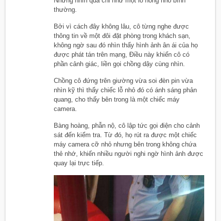
Nhưng nhìn qua chỉ như một lỗ hổng nhỏ bình
thường.
Bởi vì cách đây không lâu, cô từng nghe được
thông tin về một đôi đặt phòng trong khách sạn,
không ngờ sau đó nhìn thấy hình ảnh ân ái của họ
được phát tán trên mạng, Điều này khiến cô có
phần cảnh giác, liền gọi chồng dậy cùng nhìn.
Chồng cô đứng trên giường vừa soi đèn pin vừa
nhìn kỹ thì thấy chiếc lỗ nhỏ đó có ánh sáng phản
quang, cho thấy bên trong là một chiếc máy
camera.
Bàng hoàng, phẫn nộ, cô lập tức gọi điện cho cảnh
sát đến kiểm tra. Từ đó, họ rút ra được một chiếc
máy camera cỡ nhỏ nhưng bên trong không chứa
thẻ nhớ, khiến nhiều người nghi ngờ hình ảnh được
quay lại trực tiếp.