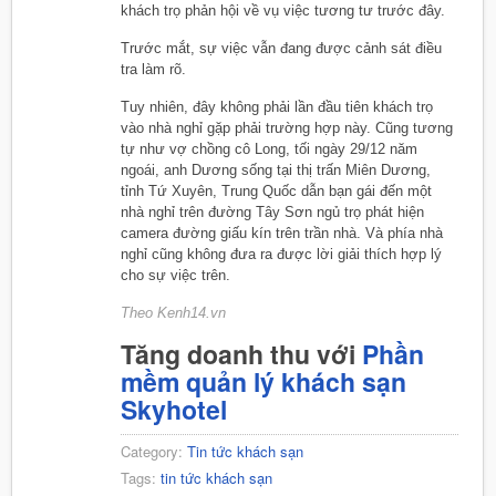
khách trọ phản hội về vụ việc tương tư trước đây.
Trước mắt, sự việc vẫn đang được cảnh sát điều
tra làm rõ.
Tuy nhiên, đây không phải lần đầu tiên khách trọ
vào nhà nghỉ gặp phải trường hợp này. Cũng tương
tự như vợ chồng cô Long, tối ngày 29/12 năm
ngoái, anh Dương sống tại thị trấn Miên Dương,
tỉnh Tứ Xuyên, Trung Quốc dẫn bạn gái đến một
nhà nghỉ trên đường Tây Sơn ngủ trọ phát hiện
camera đường giấu kín trên trần nhà. Và phía nhà
nghỉ cũng không đưa ra được lời giải thích hợp lý
cho sự việc trên.
Theo Kenh14.vn
Tăng doanh thu với
Phần
mềm quản lý khách sạn
Skyhotel
Category:
Tin tức khách sạn
Tags:
tin tức khách sạn