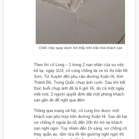
Chiếc máy quay được tìm thấy trên trần nhà khách sạn
Theo lời cô Long – 1 trong 2 nạn nhân của vụ việc
kể lại, ngày 11/4, cô cùng chồng lái xe từ thị trấn Mi
Sơn, Tứ Xuyên đến phụ cận đường Xuân Hi, tỉnh
Thành Đô, Trung Quốc chụp ảnh cưới. Sau khi kết
thúc buổi chụp ảnh đã là 6 giờ tối, do cả một ngày
mệt mỏi, 2 người quyết định đặt một phòng khách
sạn gần đó để nghỉ qua đêm
Thông qua mạng xã hội, cô Long tìm được một
khách sạn phù hợp trên đường Xuân Hi. Sau đó hai
vợ chồng ở ngoài ăn tối đến 10h thì trở lại khách
sạn nghỉ ngơi. Tuy nhiên đến 1h sáng, vợ chồng cô
thay quần áo, tắm rửa rồi lên giường nghỉ ngơi thì