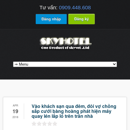
Tư vấn:
0909.448.608
Đăng nhập
Đăng ký
Vào khách sạn qua đêm, đôi vợ chồng
APR
19
sắp cưới bàng hoàng phát hiện máy
quay lén lấp ló trên trần nhà
2018