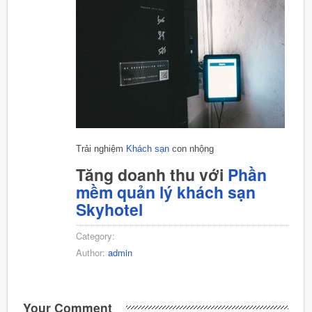
Trải nghiệm
Khách sạn
con nhộng
Tăng doanh thu với
Phần
mềm quản lý khách sạn
Skyhotel
Category:
Author:
admin
Your Comment