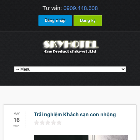
Tư vấn:
0909.448.608
Đăng nhập
Đăng ký
Trải nghiệm Khách sạn con nhộng
MAY
16
2021