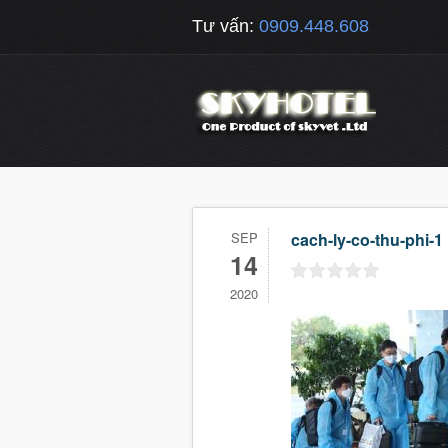
Tư vấn:
0909.448.608
SEP
cach-ly-co-thu-phi-1
14
2020