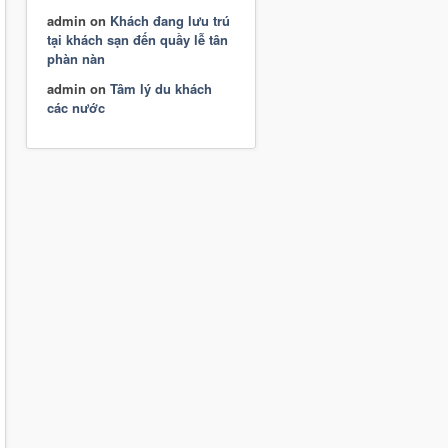
admin
on
Khách đang lưu trú
tại khách sạn đến quầy lễ tân
phàn nàn
admin
on
Tâm lý du khách
các nước