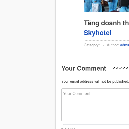
Tăng doanh t
Skyhotel
Category:
-
Author:
admi
Your Comment
Your email address will not be published