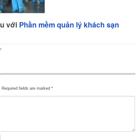
hu với
Phần mềm quản lý khách sạn
n
.
Required fields are marked
*