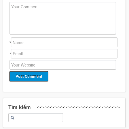
*
*
Tìm kiếm