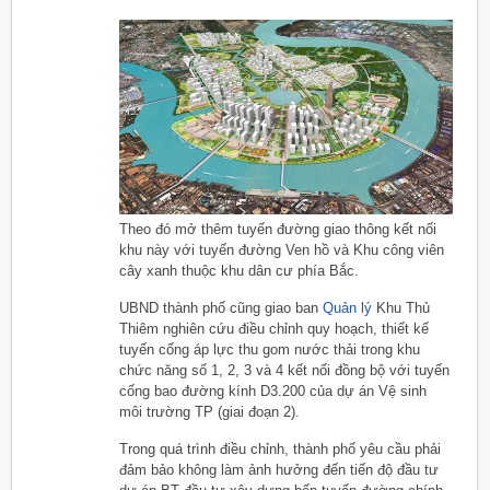
Theo đó mở thêm tuyến đường giao thông kết nối
khu này với tuyến đường Ven hồ và Khu công viên
cây xanh thuộc khu dân cư phía Bắc.
UBND thành phố cũng giao ban
Quản lý
Khu Thủ
Thiêm nghiên cứu điều chỉnh quy hoạch, thiết kế
tuyến cống áp lực thu gom nước thải trong khu
chức năng số 1, 2, 3 và 4 kết nối đồng bộ với tuyến
cống bao đường kính D3.200 của dự án Vệ sinh
môi trường TP (giai đoạn 2).
Trong quá trình điều chỉnh, thành phố yêu cầu phải
đảm bảo không làm ảnh hưởng đến tiến độ đầu tư