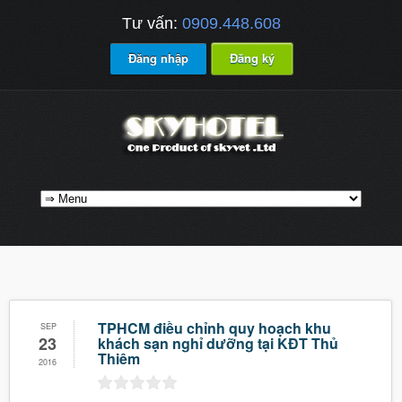
Tư vấn:
0909.448.608
Đăng nhập
Đăng ký
TPHCM điều chỉnh quy hoạch khu
SEP
23
khách sạn nghỉ dưỡng tại KĐT Thủ
Thiêm
2016