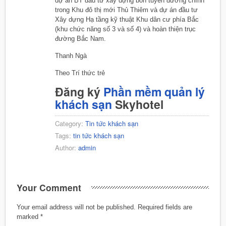
dự án BT đầu tư xây dựng bốn tuyến đường chính
trong Khu đô thị mới Thủ Thiêm và dự án đầu tư
Xây dựng Hạ tầng kỹ thuật Khu dân cư phía Bắc
(khu chức năng số 3 và số 4) và hoàn thiện trục
đường Bắc Nam.
Thanh Ngà
Theo Trí thức trẻ
Đăng ký
Phần mềm quản lý
khách sạn
Skyhotel
Category:
Tin tức khách sạn
Tags:
tin tức khách sạn
Author:
admin
Your Comment
Your email address will not be published.
Required fields are
marked
*