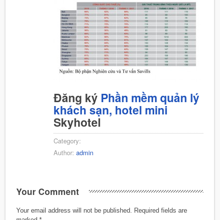
Đăng ký
Phần mềm quản lý
khách sạn, hotel mini
Skyhotel
Category:
Author:
admin
Your Comment
Your email address will not be published.
Required fields are
marked
*