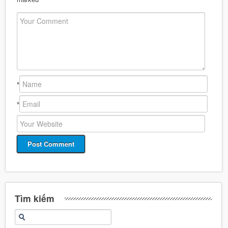
*
*
Tìm kiếm