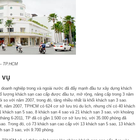
 – TP.HCM
 vụ
u doanh nghiệp trong và ngoài nước đã đẩy mạnh đầu tư xây dựng khách
ố lượng khách sạn cao cấp được đầu tư, mở rộng, nâng cấp trong 3 năm
i so với năm 2007, trong đó, tăng nhiều nhất là khối khách sạn 3 sao.
năm 2007, TPHCM có 624 cơ sở lưu trú du lịch, nhưng chỉ có 40 khách
11 khách sạn 5 sao, 8 khách sạn 4 sao và 21 khách sạn 3 sao, với khoảng
tháng 6-2011, TP đã có gần 1.500 cơ sở lưu trú, với 35.000 phòng đã
sao. Trong đó, có 73 khách sạn cao cấp với 13 khách sạn 5 sao, 13 khách
h sạn 3 sao, với 9.700 phòng.