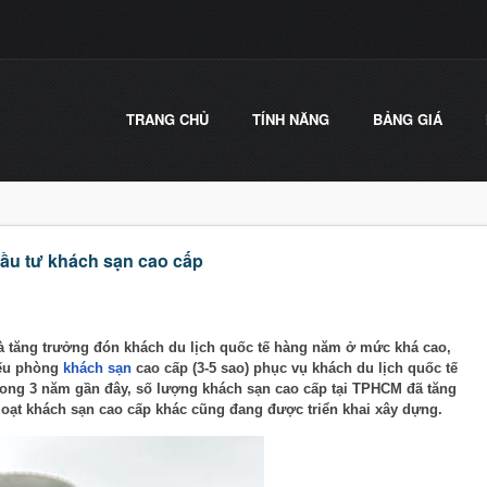
TRANG CHỦ
TÍNH NĂNG
BẢNG GIÁ
ầu tư khách sạn cao cấp
và tăng trưởng đón khách du lịch quốc tế hàng năm ở mức khá cao,
iếu phòng
khách sạn
cao cấp (3-5 sao) phục vụ khách du lịch quốc tế
rong 3 năm gần đây, số lượng khách sạn cao cấp tại TPHCM đã tăng
loạt khách sạn cao cấp khác cũng đang được triển khai xây dựng.