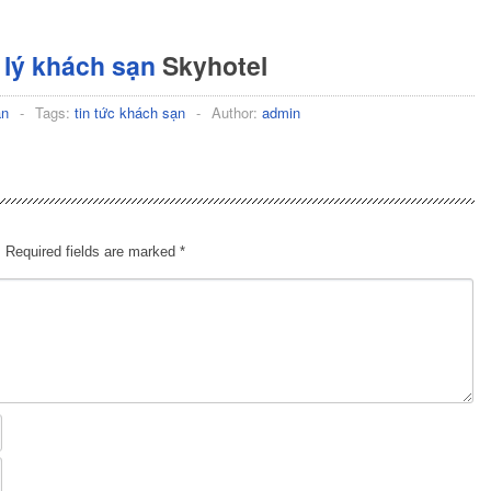
lý khách sạn
Skyhotel
ạn
-
Tags:
tin tức khách sạn
-
Author:
admin
.
Required fields are marked
*