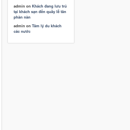
admin
on
Khách đang lưu trú
tại khách sạn đến quầy lễ tân
phàn nàn
admin
on
Tâm lý du khách
các nước