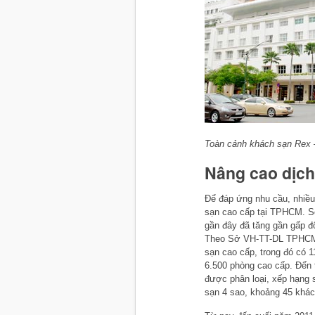
Toàn cảnh khách sạn Rex
Nâng cao dịch
Để đáp ứng nhu cầu, nhiề
sạn cao cấp tại TPHCM. S
gần đây đã tăng gần gấp đô
Theo Sở VH-TT-DL TPHCM, 
sạn cao cấp, trong đó có 
6.500 phòng cao cấp. Đến 
được phân loại, xếp hạng 
sạn 4 sao, khoảng 45 khác