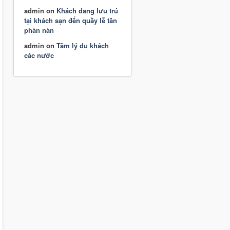
admin
on
Khách đang lưu trú
tại khách sạn đến quầy lễ tân
phàn nàn
admin
on
Tâm lý du khách
các nước