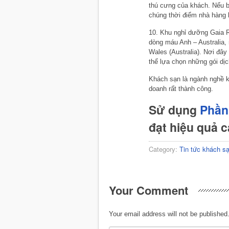
thú cưng của khách. Nếu b
chúng thời điểm nhà hàng
10. Khu nghỉ dưỡng Gaia R
dòng máu Anh – Australia,
Wales (Australia). Nơi đây
thể lựa chọn những gói dị
Khách sạn là ngành nghề k
doanh rất thành công.
Sử dụng
Phần
đạt hiệu quả 
Category:
Tin tức khách s
Your Comment
Your email address will not be published