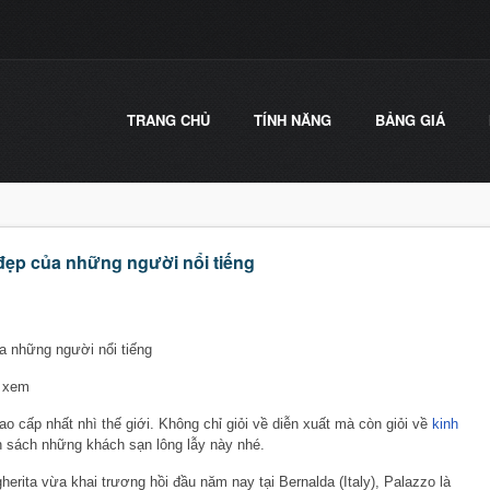
TRANG CHỦ
TÍNH NĂNG
BẢNG GIÁ
đẹp của những người nổi tiếng
a những người nổi tiếng
t xem
o cấp nhất nhì thế giới. Không chỉ giỏi về diễn xuất mà còn giỏi về
kinh
h sách những khách sạn lông lẫy này nhé.
erita vừa khai trương hồi đầu năm nay tại Bernalda (Italy), Palazzo là