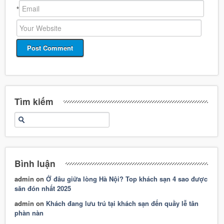
*
Tìm kiếm
Bình luận
admin
on
Ở đâu giữa lòng Hà Nội? Top khách sạn 4 sao được
săn đón nhất 2025
admin
on
Khách đang lưu trú tại khách sạn đến quầy lễ tân
phàn nàn