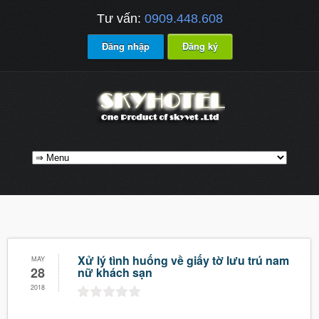
Tư vấn:
0909.448.608
Đăng nhập
Đăng ký
Xử lý tình huống về giấy tờ lưu trú nam
MAY
28
nữ khách sạn
2018