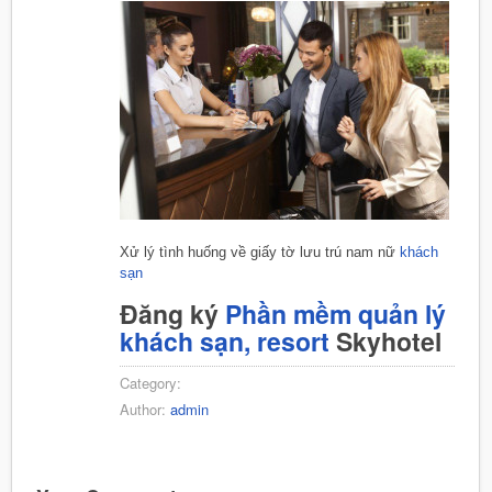
Xử lý tình huống về giấy tờ lưu trú nam nữ
khách
sạn
Đăng ký
Phần mềm quản lý
khách sạn, resort
Skyhotel
Category:
Author:
admin