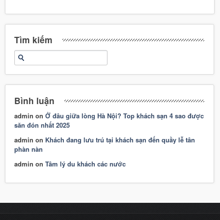
Tìm kiếm
Bình luận
admin
on
Ở đâu giữa lòng Hà Nội? Top khách sạn 4 sao được
săn đón nhất 2025
admin
on
Khách đang lưu trú tại khách sạn đến quầy lễ tân
phàn nàn
admin
on
Tâm lý du khách các nước