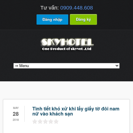
Tư vấn:
0909.448.608
Đăng nhập
Đăng ký
Tình tiết khó xử khi lấy giấy tờ đôi nam
MAY
28
nữ vào khách sạn
2018