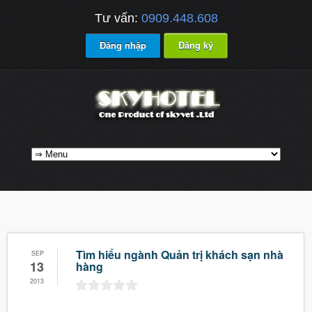
Tư vấn:
0909.448.608
Đăng nhập
Đăng ký
Tìm hiểu ngành Quản trị khách sạn nhà
SEP
13
hàng
2013