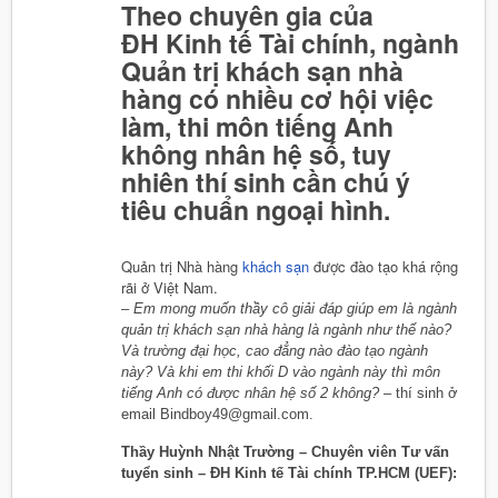
Theo chuyên gia của
ĐH Kinh tế Tài chính, ngành
Quản trị khách sạn nhà
hàng có nhiều cơ hội việc
làm, thi môn tiếng Anh
không nhân hệ số, tuy
nhiên thí sinh cần chú ý
tiêu chuẩn ngoại hình.
Quản trị Nhà hàng
khách sạn
được đào tạo khá rộng
rãi ở Việt Nam.
–
Em mong muốn thầy cô giải đáp giúp em là ngành
quản trị khách sạn nhà hàng là ngành như thế nào?
Và trường đại học, cao đẳng nào đào tạo ngành
này? Và khi em thi khối D vào ngành này thì môn
tiếng Anh có được nhân hệ số 2 không?
– thí sinh ở
email Bindboy49@gmail.com.
Thầy Huỳnh Nhật Trường – Chuyên viên Tư vấn
tuyển sinh – ĐH Kinh tế Tài chính TP.HCM (UEF):