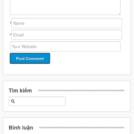
*
*
Tìm kiếm
Bình luận