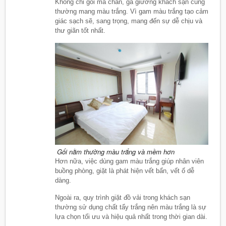
Không chỉ gối mà chăn, ga giường khách sạn cũng
thường mang màu trắng. Vì gam màu trắng tạo cảm
giác sạch sẽ, sang trọng, mang đến sự dễ chịu và
thư giãn tốt nhất.
Gối nằm thường màu trắng và mềm hơn
Hơn nữa, việc dùng gam màu trắng giúp nhân viên
buồng phòng, giặt là phát hiện vết bẩn, vết ố dễ
dàng.
Ngoài ra, quy trình giặt đồ vải trong khách sạn
thường sử dụng chất tẩy trắng nên màu trắng là sự
lựa chọn tối ưu và hiệu quả nhất trong thời gian dài.