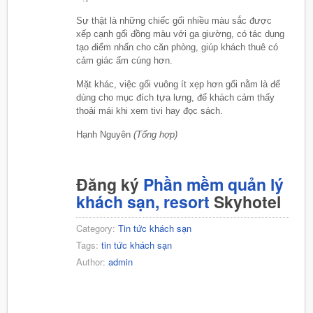
Sự thật là những chiếc gối nhiều màu sắc được
xếp cạnh gối đồng màu với ga giường, có tác dụng
tạo điểm nhấn cho căn phòng, giúp khách thuê có
cảm giác ấm cúng hơn.
Mặt khác, việc gối vuông ít xẹp hơn gối nằm là để
dùng cho mục đích tựa lưng, để khách cảm thấy
thoải mái khi xem tivi hay đọc sách.
Hạnh Nguyên
(Tổng hợp)
Đăng ký
Phần mềm quản lý
khách sạn, resort
Skyhotel
Category:
Tin tức khách sạn
Tags:
tin tức khách sạn
Author:
admin