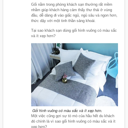
Gối nằm trong phòng khách sạn thường rất mềm
nhằm giúp khách hàng cảm thấy thư thái ở vùng
đầu, dễ dàng đi vào giấc ngủ, ngủ sâu và ngon hơn,
thức dậy với một tinh thần sảng khoái.
Tại sao khách sạn dùng gối hình vuông có màu sắc
và ít xẹp hơn?
Gối hình vuông có màu sắc và ít xẹp hơn.
Một việc cũng gợi sự tò mò của hầu hết du khách
đó chính là vì sao gối hình vuông có màu sắc và ít
xẹp hơn?