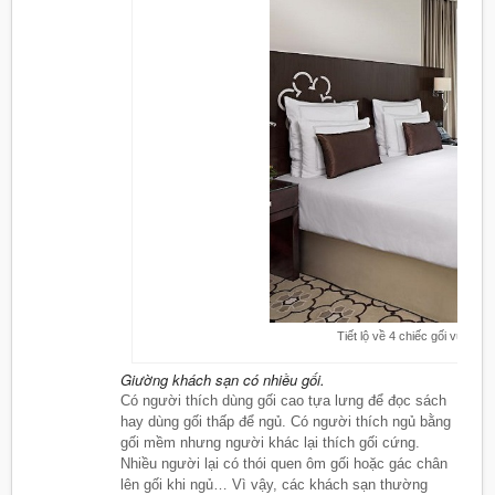
Tiết lộ về 4 chiếc gối vuông
Giường khách sạn có nhiều gối.
Có người thích dùng gối cao tựa lưng để đọc sách
hay dùng gối thấp để ngủ. Có người thích ngủ bằng
gối mềm nhưng người khác lại thích gối cứng.
Nhiều người lại có thói quen ôm gối hoặc gác chân
lên gối khi ngủ… Vì vậy, các khách sạn thường