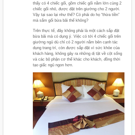
thấy có 4 chiếc gối, gồm chiếc gối nằm lớn cùng 2
chiếc gối nhỏ, được đặt trên giường cho 2 người.
Vậy tại sao lại như thế? Có phải do họ “thừa tiền”
mà sắm gối bừa bãi thế không?
Trên thực tế, đây không phải là một cách sắp đặt
bừa bãi mà có dụng ý. Việc có tới 4 chiếc gối trên
giường ngủ dù chỉ có 2 người nằm bên cạnh tác
dụng trang trí, còn được sắp đặt vì sức khỏe của
khách hàng, không gây ra những dị tật về cột sống
và các bộ phận cơ thể khác cho khách, đồng thời
tạo giấc ngủ ngon hơn.