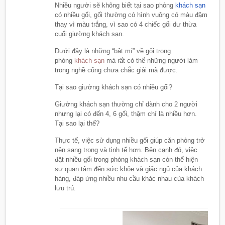
Nhiều người sẽ không biết tại sao phòng
khách sạn
có nhiều gối, gối thường có hình vuông có màu đậm
thay vì màu trắng, vì sao có 4 chiếc gối dư thừa
cuối giường khách sạn.
Dưới đây là những “bật mí” về gối trong
phòng
khách sạn
mà rất có thể những người làm
trong nghề cũng chưa chắc giải mã được.
Tại sao giường khách sạn có nhiều gối?
Giường khách sạn thường chỉ dành cho 2 người
nhưng lại có đến 4, 6 gối, thậm chí là nhiều hơn.
Tại sao lại thế?
Thực tế, việc sử dụng nhiều gối giúp căn phòng trở
nên sang trọng và tinh tế hơn. Bên cạnh đó, việc
đặt nhiều gối trong phòng khách sạn còn thể hiện
sự quan tâm đến sức khỏe và giấc ngủ của khách
hàng, đáp ứng nhiều nhu cầu khác nhau của khách
lưu trú.