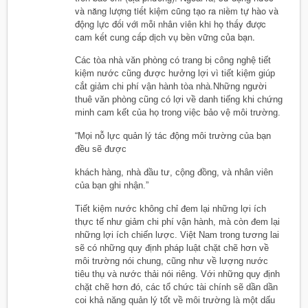
và năng lượng tiết kiệm cũng tạo ra niềm tự hào và
động lực đối với mỗi nhân viên khi họ thấy được
cam kết cung cấp dịch vụ bền vững của bạn.
Các tòa nhà văn phòng có trang bị công nghệ tiết
kiệm nước cũng được hưởng lợi vì tiết kiệm giúp
cắt giảm chi phí vận hành tòa nhà.Những người
thuê văn phòng cũng có lợi về danh tiếng khi chứng
minh cam kết của họ trong việc bảo vệ môi trường.
“Mọi nỗ lực quản lý tác động môi trường của bạn
đều sẽ được
khách hàng, nhà đầu tư, cộng đồng, và nhân viên
của bạn ghi nhận.”
Tiết kiệm nước không chỉ đem lại những lợi ích
thực tế như giảm chi phí vận hành, mà còn đem lại
những lợi ích chiến lược. Việt Nam trong tương lai
sẽ có những quy định pháp luật chặt chẽ hơn về
môi trường nói chung, cũng như về lượng nước
tiêu thụ và nước thải nói riêng. Với những quy định
chặt chẽ hơn đó, các tổ chức tài chính sẽ dần dần
coi khả năng quản lý tốt về môi trường là một dấu