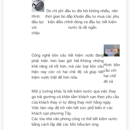
Do chi phí đầu tư đòi hỏi không nhiều, nên
Hình:
thời gian bù đắp khoản đầu tư mua các phụ
đầu lọc
kiện điều chỉnh dòng và đầu lọc tiết kiệm
vòi
nước là rất ngắn
chậu
Công nghệ bồn cầu tiết kiệm nước đang
phát triển hơn bao giờ hết.Không những
Hình: bồn
khả năng xả tốt hơn, mà các loại bồn cầu
cầu với
hiện nay còn có hai chế độ xả giúp tiết
hai chế
kiệm nước triệt để hơn nữa.
độ xả
Một ý tưởng khác là tiết kiệm nước qua việc thay
ga trải giường và khăn tắm khách sạn theo yêu cầu
của khách thay vì tự động thay mới hằng ngày.
Việc làm này đã trở nên hết sức phổ biến ở các
khách sạn phương Tây.
Các tòa nhà văn phòng cũng có thể tiết kiệm nước
bằng cách lắp đặt các bồn tiểucảm ứng.