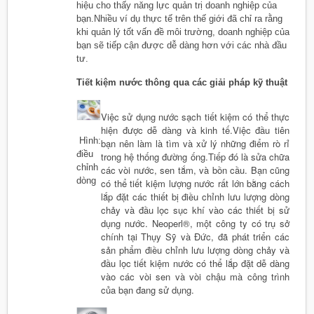
hiệu cho thấy năng lực quản trị doanh nghiệp của
bạn.Nhiều ví dụ thực tế trên thế giới đã chỉ ra rằng
khi quản lý tốt vấn đề môi trường, doanh nghiệp của
bạn sẽ tiếp cận được dễ dàng hơn với các nhà đầu
tư.
Tiết kiệm nước thông qua các giải pháp kỹ thuật
Việc sử dụng nước sạch tiết kiệm có thể thực
hiện được dễ dàng và kinh tế.Việc đầu tiên
Hình:
bạn nên làm là tìm và xử lý những điểm rò rỉ
điều
trong hệ thống đường ống.Tiếp đó là sửa chữa
chỉnh
các vòi nước, sen tắm, và bồn cầu. Bạn cũng
dòng
có thể tiết kiệm lượng nước rất lớn bằng cách
lắp đặt các thiết bị điều chỉnh lưu lượng dòng
chảy và đầu lọc sục khí vào các thiết bị sử
dụng nước. Neoperl®, một công ty có trụ sở
chính tại Thụy Sỹ và Đức, đã phát triển các
sản phẩm điều chỉnh lưu lượng dòng chảy và
đầu lọc tiết kiệm nước có thể lắp đặt dễ dàng
vào các vòi sen và vòi chậu mà công trình
của bạn đang sử dụng.