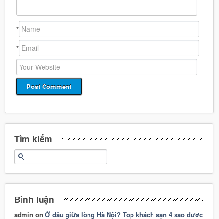
*
*
Tìm kiếm
Bình luận
admin
on
Ở đâu giữa lòng Hà Nội? Top khách sạn 4 sao được