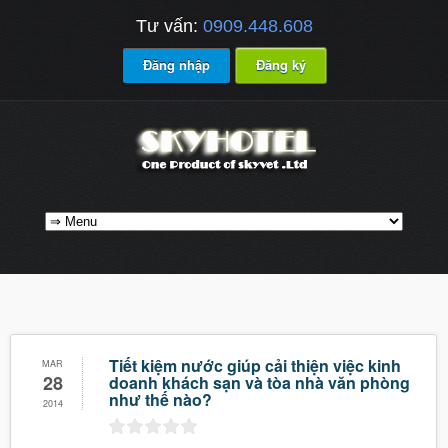
Tư vấn:
0909.448.608
Đăng nhập
Đăng ký
Tiết kiệm nước giúp cải thiện việc kinh
MAR
28
doanh khách sạn và tòa nhà văn phòng
như thế nào?
2014