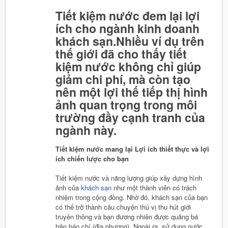
Tiết kiệm nước đem lại lợi
ích cho ngành kinh doanh
khách sạn.Nhiều ví dụ trên
thế giới đã cho thấy tiết
kiệm nước không chỉ giúp
giảm chi phí, mà còn tạo
nên một lợi thế tiếp thị hình
ảnh quan trọng trong môi
trường đầy cạnh tranh của
ngành này.
Tiết kiệm nước mang lại Lợi ích thiết thực và lợi
ích chiến lược cho bạn
Tiết kiệm nước và năng lượng giúp xây dựng hình
ảnh của
khách sạn
như một thành viên có trách
nhiệm trong cộng đồng. Nhờ đó, khách sạn của bạn
có thể trở thành câu chuyện thú vị thu hút giới
truyền thông và bạn đương nhiên được quảng bá
trên báo chí (địa phương). Ngoài ra, sử dụng nước