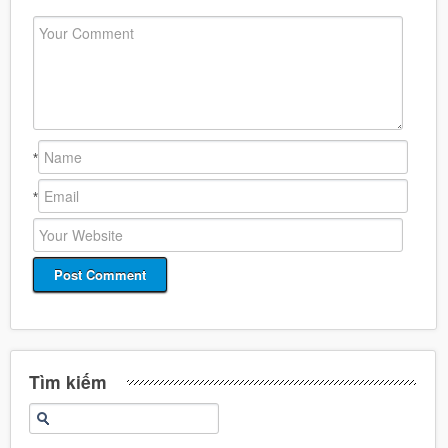
*
*
Tìm kiếm