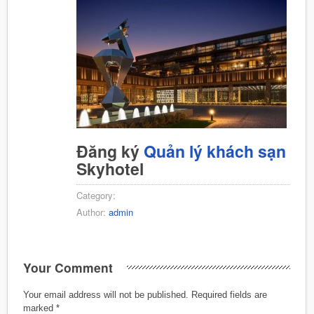
Đăng ký
Quản lý khách sạn
Skyhotel
Category:
Author:
admin
Your Comment
Your email address will not be published.
Required fields are
marked
*