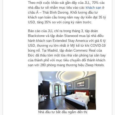
Theo một cuộc khảo sát gần đây của JLL, 70% các
nhà đầu tư sẽ nhắm mục tiêu vào các
khách sạn
ở
châu Á – Thái Bình Dương. Khối lượng đầu tư
khách sạn toàn cầu trong năm nay dự kiến đạt 35 tỷ
USD, tăng 35% so với cùng kỳ năm trước.
Báo cáo của JLL chỉ ra trong tháng 3, tập đoàn
Blackstone và tập đoàn Starwood mua lại nhà điều
hành khách sạn Extended Stay America với giá 6 tỷ
USD, thương vụ lớn nhất ở Mỹ kể từ khi COVID-19
bùng nổ. Tại Madrid, tập đoàn Commerz Real của
Đức đã thâu tóm một tòa nhà văn phòng tại sân bay
của thành phố với mục tiêu chuyển đổi thành khách
sạn với 280 phòng mang thương hiệu Zleep Hotels.
Nhà đầu tư bắt đầu ngắm đến thị