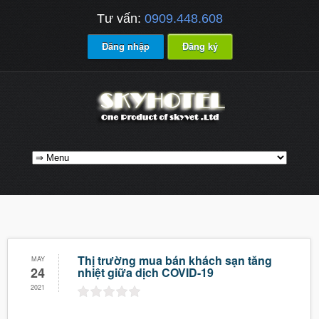
Tư vấn:
0909.448.608
Đăng nhập
Đăng ký
Thị trường mua bán khách sạn tăng
MAY
24
nhiệt giữa dịch COVID-19
2021