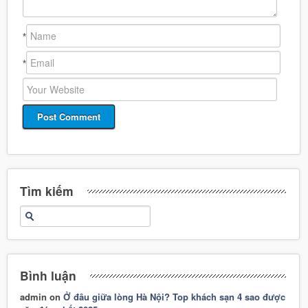
*
*
Tìm kiếm
Bình luận
admin
on
Ở đâu giữa lòng Hà Nội? Top khách sạn 4 sao được