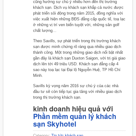
cũng hướng sự chú ý nhiều hơn đến thị trường
khách sạn. Dịch vụ khách sạn khắp cả nước được
phát triển sôi động trong năm 2015, đồng nghĩa với
việc xuất hiện những BĐS đẳng cấp quốc tế, toạ lạc
ở những vị trí ven biển tuyệt vời, những sân golf
chất lượng…
Theo Savills, sự phát triển trong thị trường khách
sạn được minh chứng rõ ràng qua nhiều giao dịch
thành công. Một trong những giao dịch nổi bật nhất
gần đây là khách sạn Duxton Saigon, với trị giá giao
dịch lên tới 49 triệu USD. Khách sạn đẳng cấp 4
sao này toạ lạc tại Đại lộ Nguyễn Huệ, TP Hồ Chí
Minh.
Savills kỳ vọng năm 2016 sự chú ý của các nhà
đầu tư sẽ còn tiếp tục gia tăng với nhiều giao dịch
trong thị trường khách sạn.
kinh doanh hiệu quả với
Phần mềm quản lý khách
sạn Skyhotel
Category:
Tin tức khách sạn