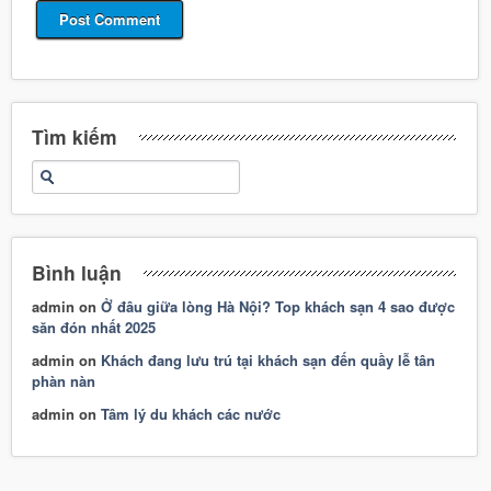
Tìm kiếm
Bình luận
admin
on
Ở đâu giữa lòng Hà Nội? Top khách sạn 4 sao được
săn đón nhất 2025
admin
on
Khách đang lưu trú tại khách sạn đến quầy lễ tân
phàn nàn
admin
on
Tâm lý du khách các nước