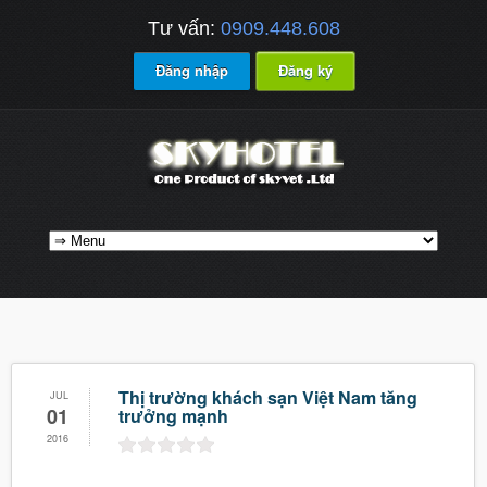
Tư vấn:
0909.448.608
Đăng nhập
Đăng ký
Thị trường khách sạn Việt Nam tăng
JUL
01
trưởng mạnh
2016