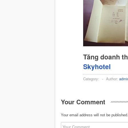
Tăng doanh t
Skyhotel
Category:
-
Author:
admi
Your Comment
Your email address will not be published