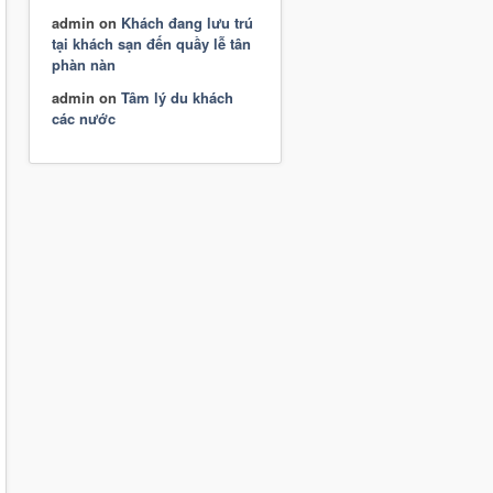
admin
on
Khách đang lưu trú
tại khách sạn đến quầy lễ tân
phàn nàn
admin
on
Tâm lý du khách
các nước