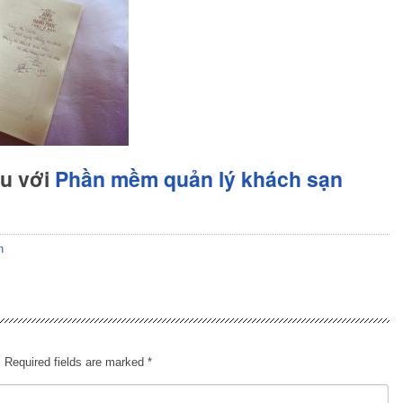
hu với
Phần mềm quản lý khách sạn
n
.
Required fields are marked
*