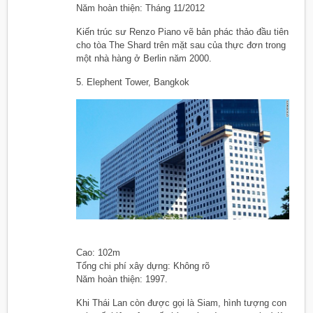
Năm hoàn thiện: Tháng 11/2012
Kiến trúc sư Renzo Piano vẽ bản phác thảo đầu tiên
cho tòa The Shard trên mặt sau của thực đơn trong
một nhà hàng ở Berlin năm 2000.
5. Elephent Tower, Bangkok
Cao: 102m
Tổng chi phí xây dựng: Không rõ
Năm hoàn thiện: 1997.
Khi Thái Lan còn được gọi là Siam, hình tượng con