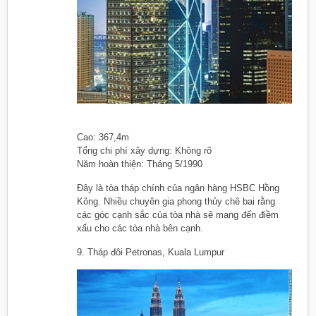
Cao: 367,4m
Tổng chi phí xây dựng: Không rõ
Năm hoàn thiện: Tháng 5/1990
Đây là tòa tháp chính của ngân hàng HSBC Hồng
Kông. Nhiều chuyên gia phong thủy chê bai rằng
các góc cạnh sắc của tòa nhà sẽ mang đến điềm
xấu cho các tòa nhà bên cạnh.
9. Tháp đôi Petronas, Kuala Lumpur