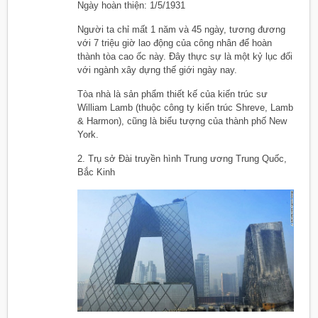
Ngày hoàn thiện: 1/5/1931
Người ta chỉ mất 1 năm và 45 ngày, tương đương
với 7 triệu giờ lao động của công nhân để hoàn
thành tòa cao ốc này. Đây thực sự là một kỷ lục đối
với ngành xây dựng thế giới ngày nay.
Tòa nhà là sản phẩm thiết kế của kiến trúc sư
William Lamb (thuộc công ty kiến trúc Shreve, Lamb
& Harmon), cũng là biểu tượng của thành phố New
York.
2. Trụ sở Đài truyền hình Trung ương Trung Quốc,
Bắc Kinh