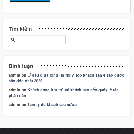
Tìm kiếm
Bình luận
admin
on
Ở đâu giữa lòng Hà Nội? Top khách sạn 4 sao được
săn đón nhất 2025
admin
on
Khách đang lưu trú tại khách sạn đến quầy lễ tân
phàn nàn
admin
on
Tâm lý du khách các nước