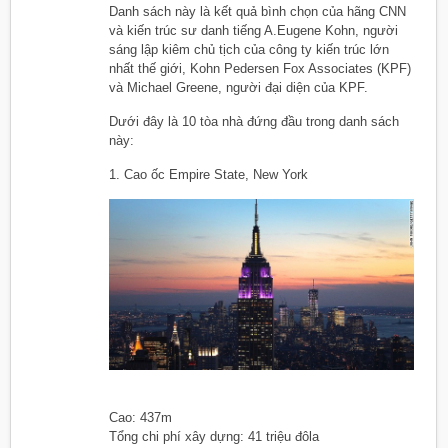
Danh sách này là kết quả bình chọn của hãng CNN
và kiến trúc sư danh tiếng A.Eugene Kohn, người
sáng lập kiêm chủ tịch của công ty kiến trúc lớn
nhất thế giới, Kohn Pedersen Fox Associates (KPF)
và Michael Greene, người đại diện của KPF.
Dưới đây là 10 tòa nhà đứng đầu trong danh sách
này:
1. Cao ốc Empire State, New York
Cao: 437m
Tổng chi phí xây dựng: 41 triệu đôla