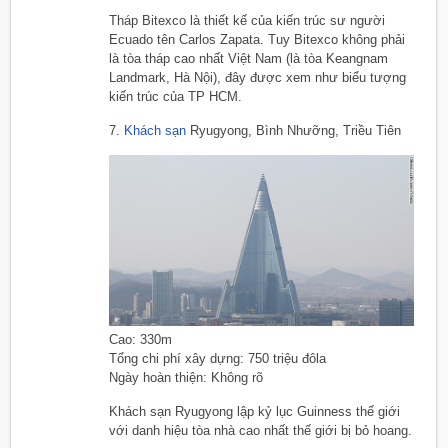
Tháp Bitexco là thiết kế của kiến trúc sư người
Ecuado tên Carlos Zapata. Tuy Bitexco không phải
là tòa tháp cao nhất Việt Nam (là tòa Keangnam
Landmark, Hà Nội), đây được xem như biểu tượng
kiến trúc của TP HCM.
7.
Khách sạn
Ryugyong, Bình Nhưỡng, Triều Tiên
Cao: 330m
Tổng chi phí xây dựng: 750 triệu đôla
Ngày hoàn thiện: Không rõ
Khách sạn Ryugyong lập kỷ lục Guinness thế giới
với danh hiệu tòa nhà cao nhất thế giới bị bỏ hoang.