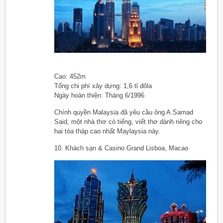
Cao: 452m
Tổng chi phí xây dựng: 1,6 tỉ đôla
Ngày hoàn thiện: Tháng 6/1996
Chính quyền Malaysia đã yêu cầu ông A.Samad
Said, một nhà thơ có tiếng, viết thơ dành riêng cho
hai tòa tháp cao nhất Maylaysia này.
10. Khách sạn & Casino Grand Lisboa, Macao