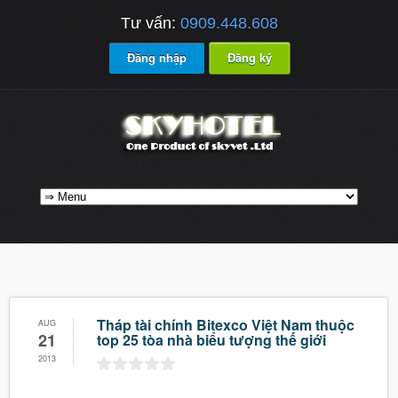
Tư vấn:
0909.448.608
Đăng nhập
Đăng ký
Tháp tài chính Bitexco Việt Nam thuộc
AUG
21
top 25 tòa nhà biểu tượng thế giới
2013