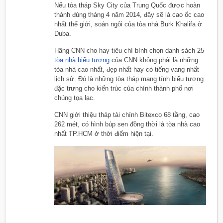
Nếu tòa tháp Sky City của Trung Quốc được hoàn
thành đúng tháng 4 năm 2014, đây sẽ là cao ốc cao
nhất thế giới, soán ngôi của tòa nhà Burk Khalifa ở
Duba.
Hãng CNN cho hay tiêu chí bình chọn danh sách 25
tòa nhà biểu tượng
của CNN không phải là những
tòa nhà cao nhất, đẹp nhất hay có tiếng vang nhất
lịch sử. Đó là những tòa tháp mang tính biểu tượng
đặc trưng cho kiến trúc của chính thành phố nơi
chúng tọa lạc.
CNN giới thiệu tháp tài chính Bitexco 68 tầng, cao
262 mét, có hình búp sen đồng thời là tòa nhà cao
nhất TP.HCM ở thời điểm hiện tại.