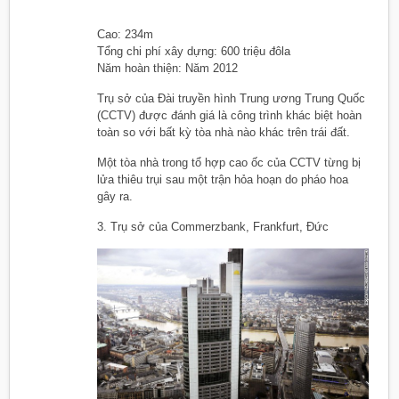
Cao: 234m
Tổng chi phí xây dựng: 600 triệu đôla
Năm hoàn thiện: Năm 2012
Trụ sở của Đài truyền hình Trung ương Trung Quốc
(CCTV) được đánh giá là công trình khác biệt hoàn
toàn so với bất kỳ tòa nhà nào khác trên trái đất.
Một tòa nhà trong tổ hợp cao ốc của CCTV từng bị
lửa thiêu trụi sau một trận hỏa hoạn do pháo hoa
gây ra.
3. Trụ sở của Commerzbank, Frankfurt, Đức