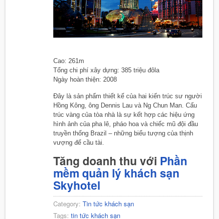
Cao: 261m
Tổng chi phí xây dựng: 385 triệu đôla
Ngày hoàn thiện: 2008
Đây là sản phẩm thiết kế của hai kiến trúc sư người
Hồng Kông, ông Dennis Lau và Ng Chun Man. Cấu
trúc vàng của tòa nhà là sự kết hợp các hiệu ứng
hình ảnh của pha lê, pháo hoa và chiếc mũ đội đầu
truyền thống Brazil – những biểu tượng của thịnh
vượng để cầu tài.
Tăng doanh thu với
Phần
mềm quản lý khách sạn
Skyhotel
Category:
Tin tức khách sạn
Tags:
tin tức khách sạn