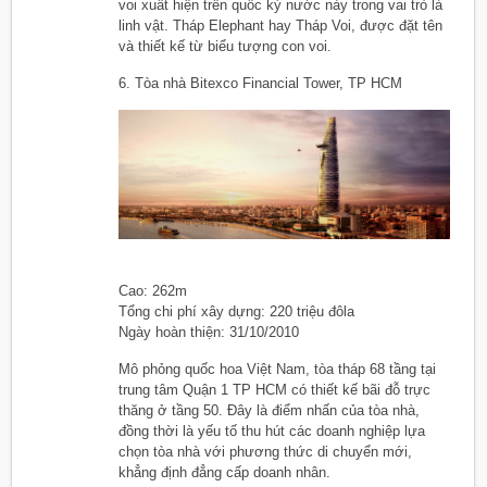
voi xuất hiện trên quốc kỳ nước này trong vai trò là
linh vật. Tháp Elephant hay Tháp Voi, được đặt tên
và thiết kế từ biểu tượng con voi.
6. Tòa nhà Bitexco Financial Tower, TP HCM
Cao: 262m
Tổng chi phí xây dựng: 220 triệu đôla
Ngày hoàn thiện: 31/10/2010
Mô phỏng quốc hoa Việt Nam, tòa tháp 68 tầng tại
trung tâm Quận 1 TP HCM có thiết kế bãi đỗ trực
thăng ở tầng 50. Đây là điểm nhấn của tòa nhà,
đồng thời là yếu tố thu hút các doanh nghiệp lựa
chọn tòa nhà với phương thức di chuyển mới,
khẳng định đẳng cấp doanh nhân.