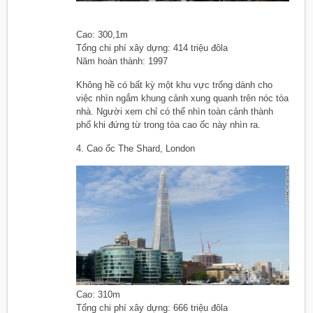
Cao: 300,1m
Tổng chi phí xây dựng: 414 triệu đôla
Năm hoàn thành: 1997
Không hề có bất kỳ một khu vực trống dành cho
việc nhìn ngắm khung cảnh xung quanh trên nóc tòa
nhà. Người xem chỉ có thể nhìn toàn cảnh thành
phố khi đứng từ trong tòa cao ốc này nhìn ra.
4. Cao ốc The Shard, London
Cao: 310m
Tổng chi phí xây dựng: 666 triệu đôla