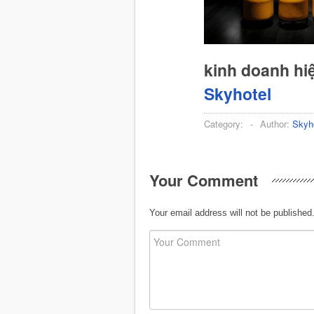
kinh doanh hi
Skyhotel
Category:
-
Author:
Skyh
Your Comment
Your email address will not be published