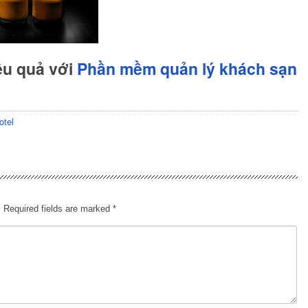
ệu quả với
Phần mềm quản lý khách sạn
otel
.
Required fields are marked
*