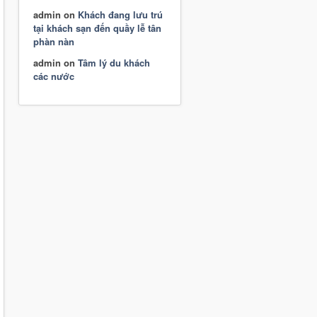
admin
on
Khách đang lưu trú
tại khách sạn đến quầy lễ tân
phàn nàn
admin
on
Tâm lý du khách
các nước