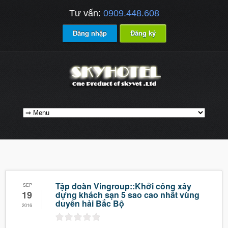
Tư vấn:
0909.448.608
Đăng nhập
Đăng ký
Tập đoàn Vingroup::Khởi công xây
SEP
19
dựng khách sạn 5 sao cao nhất vùng
duyên hải Bắc Bộ
2016