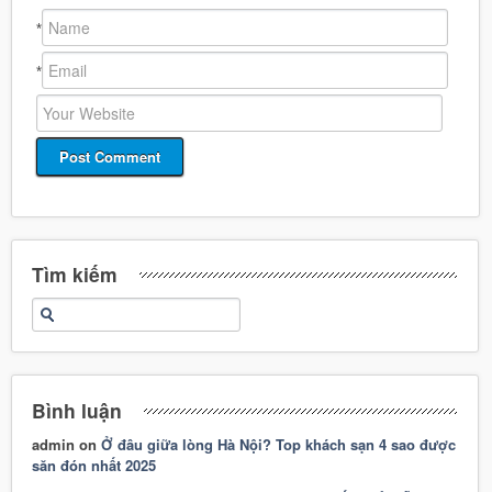
*
*
Tìm kiếm
Bình luận
admin
on
Ở đâu giữa lòng Hà Nội? Top khách sạn 4 sao được
săn đón nhất 2025