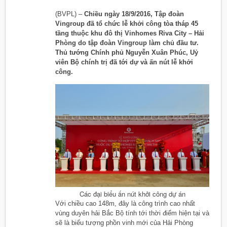
(BVPL) –
Chiều ngày 18/9/2016, Tập đoàn
Vingroup đã tổ chức lễ khởi công tòa tháp 45
tầng thuộc khu đô thị Vinhomes Riva City – Hải
Phòng do tập đoàn Vingroup làm chủ đầu tư.
Thủ tướng Chính phủ Nguyễn Xuân Phúc, Uỷ
viên Bộ chính trị đã tới dự và ấn nút lễ khởi
công.
Các đại biểu ấn nút khởi công dự án
Với chiều cao 148m, đây là công trình cao nhất
vùng duyên hải Bắc Bộ tính tới thời điểm hiện tại và
sẽ là biểu tượng phồn vinh mới của Hải Phòng