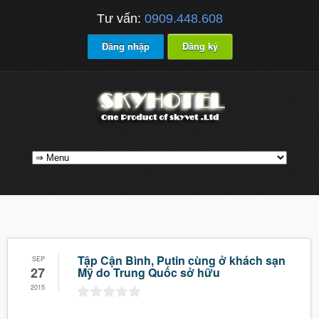
Tư vấn:
0909.448.608
Đăng nhập
Đăng ký
Tập Cận Bình, Putin cùng ở khách sạn
SEP
27
Mỹ do Trung Quốc sở hữu
2015