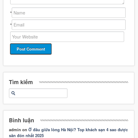
*
*
Tìm kiếm
Bình luận
admin
on
Ở đâu giữa lòng Hà Nội? Top khách sạn 4 sao được
săn đón nhất 2025