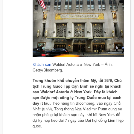
Khách sạn
Waldorf Astoria ở New York – Ảnh:
Getty/Bloomberg.
Trong khuôn khổ chuyến thăm Mỹ, tối 26/9, Chủ
tịch Trung Quốc Tập Cận Bình sẽ nghỉ tại khách
sạn Waldorf Astoria ở New York. Đây là khách
sạn được một công ty Trung Quốc mua lại cách
đây ít lâu.
Theo hãng tin Bloomberg, vào ngày Chủ
Nhật (27/9), Tổng thống Nga Vladimir Putin cũng sẽ
nhận phòng tại khách sạn này, khi tới New York để
dự kỳ họp kéo dài 7 ngày của Đại hội đồng Liên hiệp
quốc.