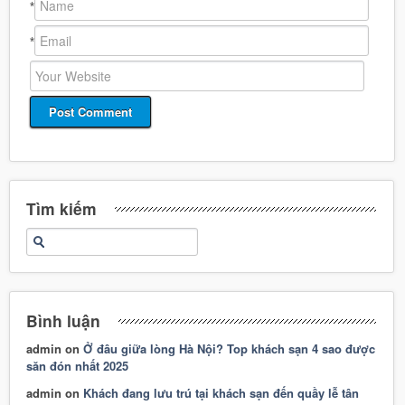
*
*
Tìm kiếm
Bình luận
admin
on
Ở đâu giữa lòng Hà Nội? Top khách sạn 4 sao được
săn đón nhất 2025
admin
on
Khách đang lưu trú tại khách sạn đến quầy lễ tân