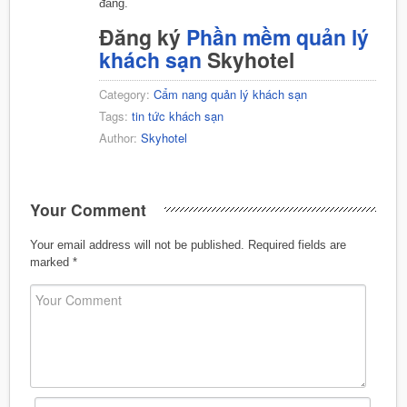
đáng.
Đăng ký
Phần mềm quản lý
khách sạn
Skyhotel
Category:
Cẩm nang quản lý khách sạn
Tags:
tin tức khách sạn
Author:
Skyhotel
Your Comment
Your email address will not be published.
Required fields are
marked
*