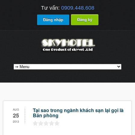
Tư vấn:
0909.448.608
Đăng nhập
Đăng ký
Tại sao trong ngành khách sạn lại gọi là
AUG
25
Bán phòng
2013