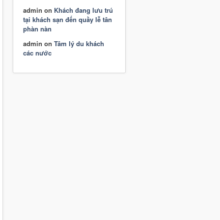
admin
on
Khách đang lưu trú
tại khách sạn đến quầy lễ tân
phàn nàn
admin
on
Tâm lý du khách
các nước