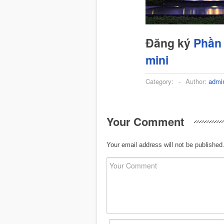
Đăng ký
Phần 
mini
Category:
-
Author:
admi
Your Comment
Your email address will not be published