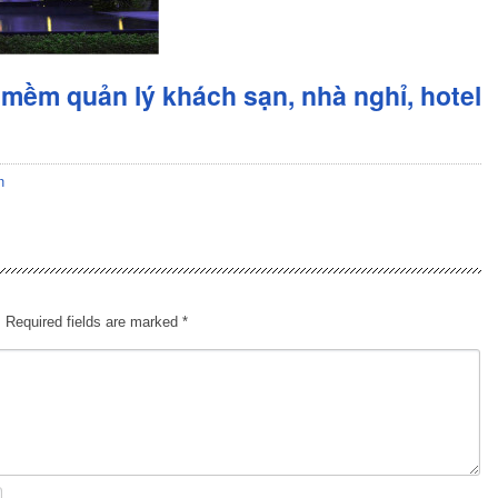
mềm quản lý khách sạn, nhà nghỉ, hotel
n
.
Required fields are marked
*