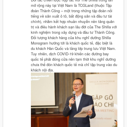
mở rộng này tại Việt Nam là TCGLand (thuộc Tập
đoàn Thành Công – một trong những tập đoàn nổi
tiếng về sản xuất ô tô, bất động sản và đầu tư tài
chính), nhằm kết hợp nhuần nhuyễn nền tảng quản
trị và điều hành khách sạn lâu đời của The Shilla với
kinh nghiệm trong xây dựng và đầu tư Thành Công.
Đối tượng khách hàng của khu nghỉ dưỡng Shilla
Monogram hướng tới là khách quốc tế, đặc biệt là
du khách Hàn Quốc và tầng lớp trung lưu Việt Nam.
Tuy nhiên, dịch COVID-19 khiến các đường bay
quốc tế phải đóng cửa nên tạm thời khu nghỉ dưỡng
chưa thể đón khách quốc tế mà chỉ tập trung vào du
khách nội địa.