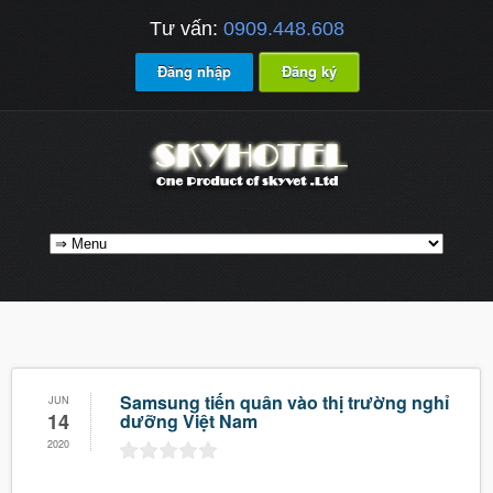
Tư vấn:
0909.448.608
Đăng nhập
Đăng ký
Samsung tiến quân vào thị trường nghỉ
JUN
14
dưỡng Việt Nam
2020