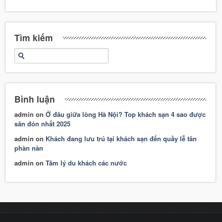
Tìm kiếm
Bình luận
admin
on
Ở đâu giữa lòng Hà Nội? Top khách sạn 4 sao được
săn đón nhất 2025
admin
on
Khách đang lưu trú tại khách sạn đến quầy lễ tân
phàn nàn
admin
on
Tâm lý du khách các nước