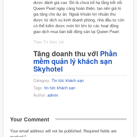
được đánh giá cao. Đó là chưa kể hạ tầng kết nối
Queen Pearl ngày càng hoàn thiện, tạo nên giá trị
gia tăng cho dự án. Ngoài khoản lợi nhuận thu
được từ dịch vụ kinh doanh phòng, nhà đầu tư còn
có thể kiếm được món lời lớn từ các hoạt động
giao dịch mua bán bất động sản tại Queen Pearl.
Theo Trí thức trẻ
Tăng doanh thu với
Phần
mềm quản lý khách sạn
Skyhotel
Category:
Tin tức khách sạn
Tags:
tin tức khách sạn
Author:
admin
Your Comment
Your email address will not be published.
Required fields are
marked
*