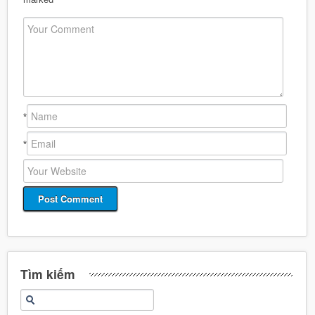
*
*
Tìm kiếm