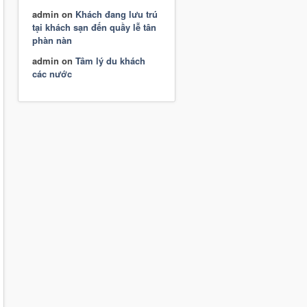
admin
on
Khách đang lưu trú
tại khách sạn đến quầy lễ tân
phàn nàn
admin
on
Tâm lý du khách
các nước