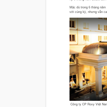
Mặc dù trong 6 tháng năm
với cùng kỳ, nhưng vẫn ca
Công ty CP Roxy Việt Na