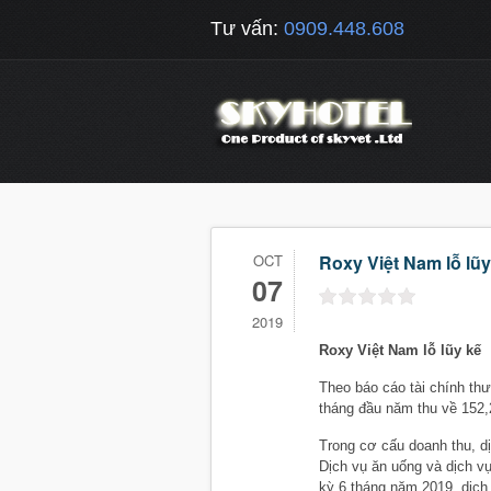
Tư vấn:
0909.448.608
OCT
Roxy Việt Nam lỗ lũ
07
2019
Roxy Việt Nam lỗ lũy kế
Theo báo cáo tài chính t
tháng đầu năm thu về 152,
Trong cơ cấu doanh thu, d
Dịch vụ ăn uống và dịch vụ
kỳ 6 tháng năm 2019, dịch