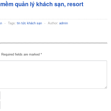
mềm quản lý khách sạn, resort
ạn
-
Tags:
tin tức khách sạn
-
Author:
admin
.
Required fields are marked
*