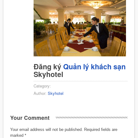
Đăng ký
Quản lý khách sạn
Skyhotel
Category:
Author:
Skyhotel
Your Comment
Your email address will not be published.
Required fields are
marked
*