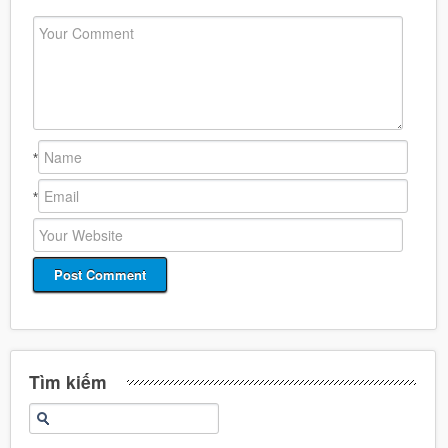
*
*
Tìm kiếm