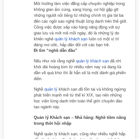
Môi trường làm việc đẳng cấp chuyên nghiệp trong
không gian ấm cúng, sang trọng, cơ hội gặp gỡ
những người nổi tiếng từ những chính trị gia tài ba
đến các ngôi sao nghệ thuật lừng danh trên thế giới.
Công việc được xếp vào hàng năng động với sự
giao lưu và mới mẻ mỗi ngày, đó là những lý do
khiến nghề
quản lý khách sạn
luôn có một vị trí
đáng mơ ước, hấp dẫn đối với các bạn trẻ.
Đi tìm “nghề dẫn đầu”
Nếu như nói rằng nghề
quản lý khách sạn
đã rớt
khỏi đài hoàng kim từ nhiều năm nay và đang lùi
dần về quá khứ thì ắt hẳn sẽ là một đánh giá phiến
diện.
Nghề
quản lý
khách sạn đã tồn tại và không ngừng
phát triển mạnh mẽ từ thế kỉ XIX, tạo nên những
học viện lừng danh trên toàn thế giới chuyên đào
tạo ngành này.
Quản lý Khách sạn – Nhà hàng: Nghề tiềm năng
trong thời hội nhập
Nghề quản lý khách sạn, cũng như nhiều nghề hấp