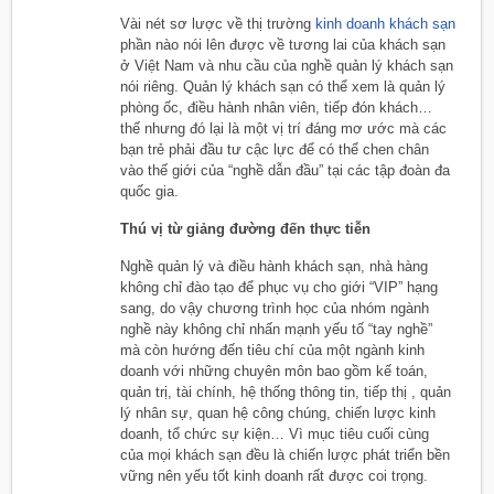
Vài nét sơ lược về thị trường
kinh doanh khách sạn
phần nào nói lên được về tương lai của khách sạn
ở Việt Nam và nhu cầu của nghề quản lý khách sạn
nói riêng. Quản lý khách sạn có thể xem là quản lý
phòng ốc, điều hành nhân viên, tiếp đón khách…
thế nhưng đó lại là một vị trí đáng mơ ước mà các
bạn trẻ phải đầu tư cậc lực để có thể chen chân
vào thế giới của “nghề dẫn đầu” tại các tập đoàn đa
quốc gia.
Thú vị từ giảng đường đến thực tiễn
Nghề quản lý và điều hành khách sạn, nhà hàng
không chỉ đào tạo để phục vụ cho giới “VIP” hạng
sang, do vậy chương trình học của nhóm ngành
nghề này không chỉ nhấn mạnh yếu tố “tay nghề”
mà còn hướng đến tiêu chí của một ngành kinh
doanh với những chuyên môn bao gồm kế toán,
quản trị, tài chính, hệ thống thông tin, tiếp thị , quản
lý nhân sự, quan hệ công chúng, chiến lược kinh
doanh, tổ chức sự kiện… Vì mục tiêu cuối cùng
của mọi khách sạn đều là chiến lược phát triển bền
vững nên yếu tốt kinh doanh rất được coi trọng.