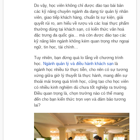
Do vậy, học viên không chỉ được đào tạo bài bản
các kỹ năng chuyên ngành đa dạng từ quản lý nhân
viên, giao tiếp khách hàng, chuẩn bị sự kiện, giải
quyết rủi ro, am hiểu về rượu và các loại thực phẩm
thường dùng tại khách sạn, có kiến thức văn hoá
đặc trưng đa quốc gia… mà còn được đào tạo các
kỹ năng liên ngành không kém quan trọng như ngoại
ngữ, tin học, tài chính…
Tuy nhiên, bạn đừng quá lo lắng về chương trình
học.
Ngành quản lý và điều hành khách sạn
là
ngành học nhiều từ thực tiễn, cho nên có sự tương
xứng giữa giờ lý thuyết là thực hành, mang đến sự
thoải mái trong quá trình học, cũng tạo cho học viên
có nhiều kinh nghiệm dù chưa tốt nghiệp ra trường.
Điều quan trọng là, chọn trường nào có thể mang
đến cho bạn kiến thức trọn vẹn và đảm bảo tương
lai?