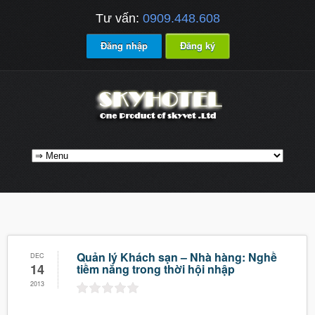
Tư vấn:
0909.448.608
Đăng nhập
Đăng ký
Quản lý Khách sạn – Nhà hàng: Nghề
DEC
14
tiềm năng trong thời hội nhập
2013