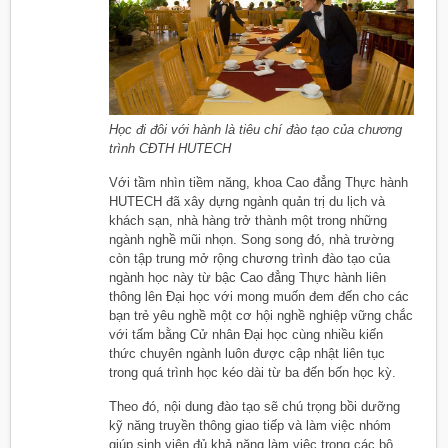
Học đi đôi với hành là tiêu chí đào tạo của chương
trình CĐTH HUTECH
Với tầm nhìn tiềm năng, khoa Cao đẳng Thực hành
HUTECH đã xây dựng ngành quản trị du lịch và
khách sạn, nhà hàng trở thành một trong những
ngành nghề mũi nhọn. Song song đó, nhà trường
còn tập trung mở rộng chương trình đào tạo của
ngành học này từ bậc Cao đẳng Thực hành liên
thông lên Đại học với mong muốn đem đến cho các
bạn trẻ yêu nghề một cơ hội nghề nghiệp vững chắc
với tấm bằng Cử nhân Đại học cùng nhiều kiến
thức chuyên ngành luôn được cập nhật liên tục
trong quá trình học kéo dài từ ba đến bốn học kỳ.
Theo đó, nội dung đào tạo sẽ chú trọng bồi dưỡng
kỹ năng truyền thông giao tiếp và làm việc nhóm
giúp sinh viên đủ khả năng làm việc trong các bộ