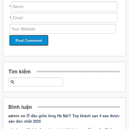
*
*
Tìm kiếm
Bình luận
admin
on
Ở đâu giữa lòng Hà Nội? Top khách sạn 4 sao được
săn đón nhất 2025