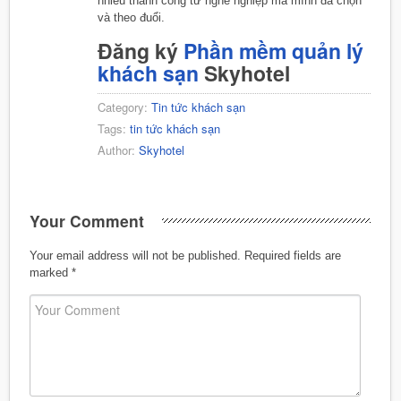
nhiều thành công từ nghề nghiệp mà mình đã chọn
và theo đuổi.
Đăng ký
Phần mềm quản lý
khách sạn
Skyhotel
Category:
Tin tức khách sạn
Tags:
tin tức khách sạn
Author:
Skyhotel
Your Comment
Your email address will not be published.
Required fields are
marked
*