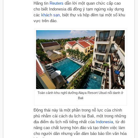
Hãng tin
Reuters
dẫn lời một quan chức cấp cao
cho biết Indonesia đã đồng ý tạm ngừng xây dựng
các
khách sạn
, biệt thự và hộp đêm tại một số khu
vực trên đảo.
Toàn cảnh khu nghỉ dưỡng Alaya Resort Ubud nổi danh ở
Bali
Động thái này là một phần trong nỗ lực của chính
phủ nhằm cải cách du lịch tại Bali, một trong những
địa điểm du lịch nổi tiếng nhất của
Indonesia
, từ đó
nâng cao chất lượng hòn đảo và tạo thêm việc làm
cho người dân nhưng vẫn đảm bảo bảo tồn văn hóa