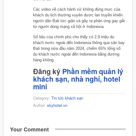
Các video về cách hành xử không đúng mực của
khách du lịch thường xuyên được lan truyền khiến
người dân Bali tức giận và gây ra phản ứng gay gắt
từ người dùng mạng xã hội ở Indonesia.
Số liệu của chính phủ cho thấy có 2,9 triệu du
khách nước ngoài đến Indonesia thông qua sân bay
Bali trong nửa đầu năm 2024, chiếm 65% tổng số
du khách nước ngoài đến Indonesia bằng đường
hàng không.
Đăng ký
Phần mềm quản lý
khách sạn, nhà nghỉ, hotel
mini
Category:
Tin tức khách sạn
Author:
skyhotel.vn
Your Comment