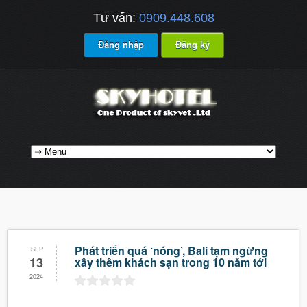
Tư vấn:
0909.448.608
Đăng nhập
Đăng ký
Phát triển quá ‘nóng’, Bali tạm ngừng
SEP
13
xây thêm khách sạn trong 10 năm tới
2024