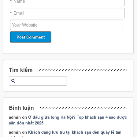
*
*
Tìm kiếm
Bình luận
admin
on
Ở đâu giữa lòng Hà Nội? Top khách sạn 4 sao được
săn đón nhất 2025
admin
on
Khách đang lưu trú tại khách sạn đến quầy lễ tân