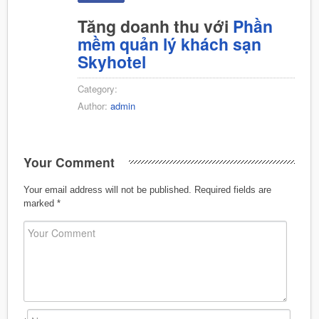
Tăng doanh thu với
Phần
mềm quản lý khách sạn
Skyhotel
Category:
Author:
admin
Your Comment
Your email address will not be published.
Required fields are
marked
*