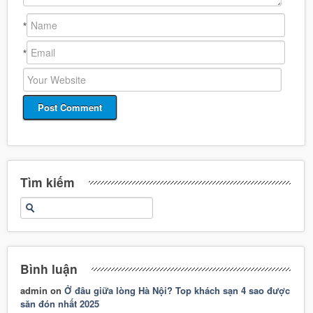
*
*
Tìm kiếm
Bình luận
admin
on
Ở đâu giữa lòng Hà Nội? Top khách sạn 4 sao được
săn đón nhất 2025