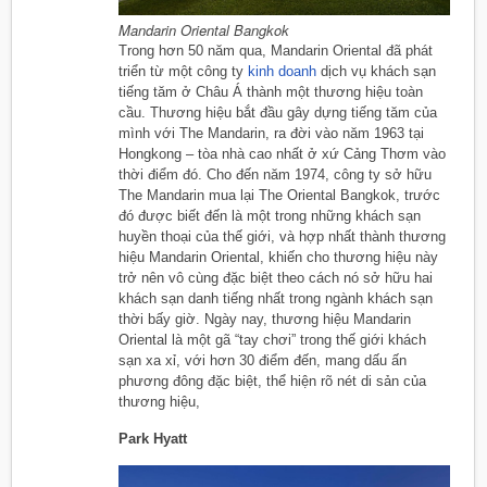
Mandarin Oriental Bangkok
Trong hơn 50 năm qua, Mandarin Oriental đã phát
triển từ một công ty
kinh doanh
dịch vụ khách sạn
tiếng tăm ở Châu Á thành một thương hiệu toàn
cầu. Thương hiệu bắt đầu gây dựng tiếng tăm của
mình với The Mandarin, ra đời vào năm 1963 tại
Hongkong – tòa nhà cao nhất ở xứ Cảng Thơm vào
thời điểm đó. Cho đến năm 1974, công ty sở hữu
The Mandarin mua lại The Oriental Bangkok, trước
đó được biết đến là một trong những khách sạn
huyền thoại của thế giới, và hợp nhất thành thương
hiệu Mandarin Oriental, khiến cho thương hiệu này
trở nên vô cùng đặc biệt theo cách nó sở hữu hai
khách sạn danh tiếng nhất trong ngành khách sạn
thời bấy giờ. Ngày nay, thương hiệu Mandarin
Oriental là một gã “tay chơi” trong thế giới khách
sạn xa xỉ, với hơn 30 điểm đến, mang dấu ấn
phương đông đặc biệt, thể hiện rõ nét di sản của
thương hiệu,
Park Hyatt