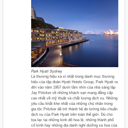
Park Hyatt Sydney
Là thương hiệu xa xỉ nhất trong danh mục thương
hiệu của tập đoàn Hyatt Hotels Group, Park Hyatt ra
đời vào năm 1957 dưới tầm nhìn của nhà sáng lập
Jay Pritzker về những khách sạn mang đẳng cấp
cao nhất về mỹ thuật và chất lượng dịch vụ. Những
yêu cầu khắt khe nhất của những chủ nhân trong
gia tộc Pritzker đã trở thành hệ đo lường tiêu chuẩn
dịch vụ của Park Hyatt trên toàn thế giới. Dù cho
tọa lạc tại những kinh đô hoa lệ, những thành phố
cổ kính hay những địa danh nghỉ dưỡng xa hoa của