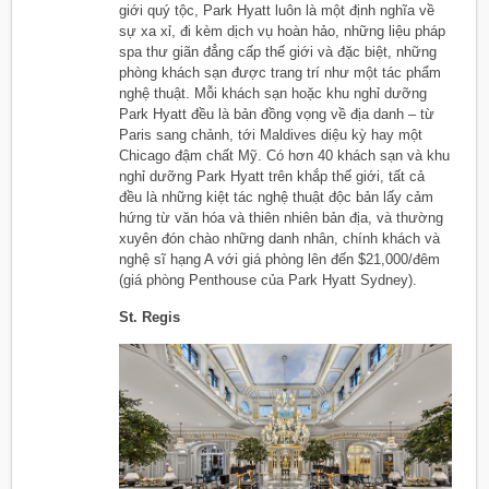
giới quý tộc, Park Hyatt luôn là một định nghĩa về
sự xa xỉ, đi kèm dịch vụ hoàn hảo, những liệu pháp
spa thư giãn đẳng cấp thế giới và đặc biệt, những
phòng khách sạn được trang trí như một tác phẩm
nghệ thuật. Mỗi khách sạn hoặc khu nghỉ dưỡng
Park Hyatt đều là bản đồng vọng về địa danh – từ
Paris sang chảnh, tới Maldives diệu kỳ hay một
Chicago đậm chất Mỹ. Có hơn 40 khách sạn và khu
nghỉ dưỡng Park Hyatt trên khắp thế giới, tất cả
đều là những kiệt tác nghệ thuật độc bản lấy cảm
hứng từ văn hóa và thiên nhiên bản địa, và thường
xuyên đón chào những danh nhân, chính khách và
nghệ sĩ hạng A với giá phòng lên đến $21,000/đêm
(giá phòng Penthouse của Park Hyatt Sydney).
St. Regis