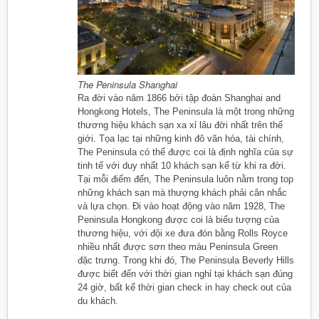
The Peninsula Shanghai
Ra đời vào năm 1866 bởi tập đoàn Shanghai and
Hongkong Hotels, The Peninsula là một trong những
thương hiệu khách sạn xa xỉ lâu đời nhất trên thế
giới. Tọa lạc tại những kinh đô văn hóa, tài chính,
The Peninsula có thể được coi là định nghĩa của sự
tinh tế với duy nhất 10 khách sạn kể từ khi ra đời.
Tại mỗi điểm đến, The Peninsula luôn nằm trong top
những khách sạn mà thượng khách phải cân nhắc
và lựa chọn. Đi vào hoạt động vào năm 1928, The
Peninsula Hongkong được coi là biểu tượng của
thương hiệu, với đội xe đưa đón bằng Rolls Royce
nhiều nhất được sơn theo màu Peninsula Green
đặc trưng. Trong khi đó, The Peninsula Beverly Hills
được biết đến với thời gian nghỉ tại khách sạn đúng
24 giờ, bất kể thời gian check in hay check out của
du khách.