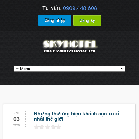
Tư vấn:
0909.448.608
Đăng nhập
Đăng ký
Những thương hiệu khách sạn xa xỉ
JAN
03
nhất thế giới
2020