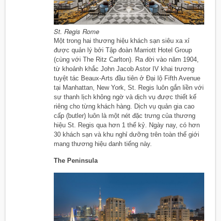
St. Regis Rome
Một trong hai thương hiệu khách sạn siêu xa xỉ
được quản lý bởi Tập đoàn Marriott Hotel Group
(cùng với The Ritz Carlton). Ra đời vào năm 1904,
từ khoảnh khắc John Jacob Astor IV khai trương
tuyệt tác Beaux-Arts đầu tiên ở Đại lộ Fifth Avenue
tại Manhattan, New York, St. Regis luôn gắn liền với
sự thanh lịch không ngờ và dịch vụ được thiết kế
riêng cho từng khách hàng. Dịch vụ quản gia cao
cấp (butler) luôn là một nét đặc trưng của thương
hiệu St. Regis qua hơn 1 thế kỷ. Ngày nay, có hơn
30 khách sạn và khu nghỉ dưỡng trên toàn thế giới
mang thương hiệu danh tiếng này.
The Peninsula