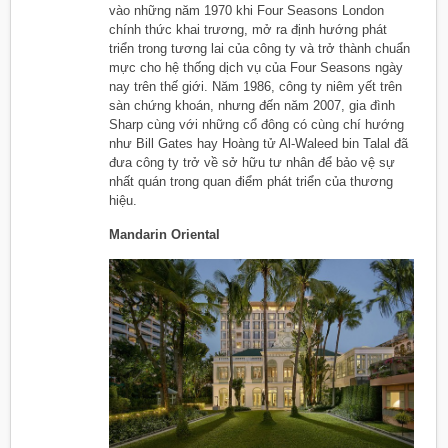
vào những năm 1970 khi Four Seasons London
chính thức khai trương, mở ra định hướng phát
triển trong tương lai của công ty và trở thành chuẩn
mực cho hệ thống dịch vụ của Four Seasons ngày
nay trên thế giới. Năm 1986, công ty niêm yết trên
sàn chứng khoán, nhưng đến năm 2007, gia đình
Sharp cùng với những cổ đông có cùng chí hướng
như Bill Gates hay Hoàng tử Al-Waleed bin Talal đã
đưa công ty trở về sở hữu tư nhân để bảo vệ sự
nhất quán trong quan điểm phát triển của thương
hiệu.
Mandarin Oriental