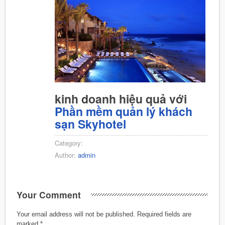
kinh doanh hiệu quả với
Phần mềm quản lý khách
sạn Skyhotel
Category:
Author:
admin
Your Comment
Your email address will not be published.
Required fields are
marked
*