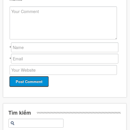
*
*
Tìm kiếm