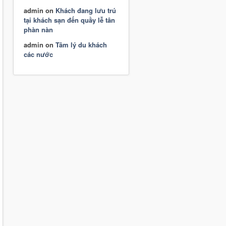
admin
on
Khách đang lưu trú
tại khách sạn đến quầy lễ tân
phàn nàn
admin
on
Tâm lý du khách
các nước