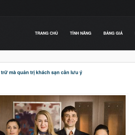
TRANG CHỦ
TÍNH NĂNG
BẢNG GIÁ
trữ mà quản trị khách sạn cần lưu ý