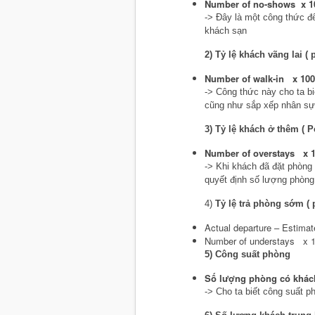
Number of no-shows x 10
-> Đây là một công thức đ
khách sạn
2) Tỷ lệ khách vãng lai ( 
Number of walk-in x 100
-> Công thức này cho ta bi
cũng như sắp xếp nhân sự
3) Tỷ lệ khách ở thêm ( P
Number of overstays x 1
-> Khi khách đã đặt phòng
quyết định số lượng phòng
4)
Tỷ lệ trả phòng sớm ( 
Actual departure – Estimat
Number of understays x 1
5) Công suất phòng
Số lượng phòng có khác
-> Cho ta biết công suất 