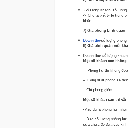
6) Số lượng khách trung
Số lượng khách/ số lượng
-> Cho ta biết tỷ lệ trung
khăn…
7) Giá phòng bình quân
Doanh thu
/số lượng phòng
8) Giá bình quân mỗi kh
Doanh thu/ số lượng khách
Một số khách sạn không đ
– Phòng hư thì không đưa
– Công suất phòng sẽ tăng
– Giá phòng giảm
Một số khách sạn thì vẫ
-Mặc dù là phòng hư, nhưn
– Đưa số lượng phòng hư 
sữa chữa để đưa vào kinh