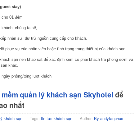
 guest stay)
h cho 01 đêm
ủ khách, chúng ta sẽ;
 xếp nhân sự, dự trữ nguồn cung cấp cho khách.
 độ phục vụ của nhân viên hoặc tình trạng trang thiết bị của khách sạn.
, khách sạn nên khảo sát để xác định xem có phải khách trả phòng sớm và
 sạn khác.
g ngày phòng/tổng lượt khách
 mềm quản lý khách sạn Skyhotel
để
cao nhất
lý khách sạn
-
Tags:
tin tức khách sạn
-
Author:
By andytanphuc