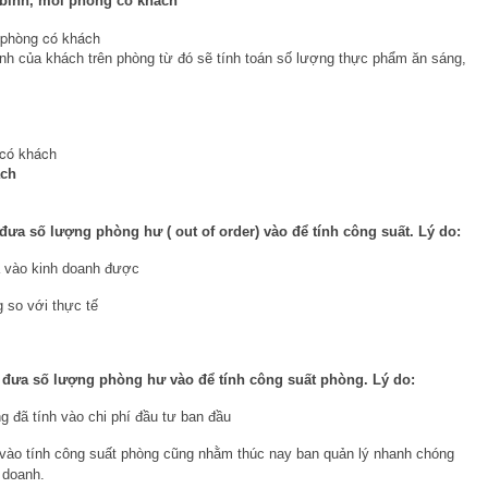
 bình, mỗi phòng có khách
 phòng có khách
 bình của khách trên phòng từ đó sẽ tính toán số lượng thực phẩm ăn sáng,
 có khách
ách
ưa số lượng phòng hư ( out of order) vào để tính công suất. Lý do:
 vào kinh doanh được
 so với thực tế
n đưa số lượng phòng hư vào để tính công suất phòng. Lý do:
g đã tính vào chi phí đầu tư ban đầu
vào tính công suất phòng cũng nhằm thúc nay ban quản lý nhanh chóng
 doanh.