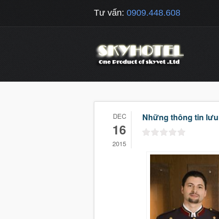
Tư vấn:
0909.448.608
DEC
Những thông tin lưu 
16
2015