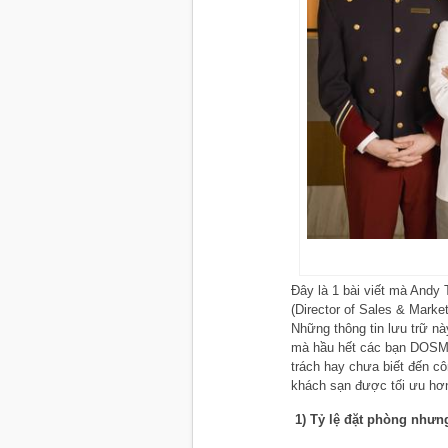
Đây là 1 bài viết mà Andy
(Director of Sales & Mark
Những thông tin lưu trữ nà
mà hầu hết các bạn DOSM h
trách hay chưa biết đến cô
khách sạn được tối ưu hơ
1) Tỷ lệ đặt phòng như