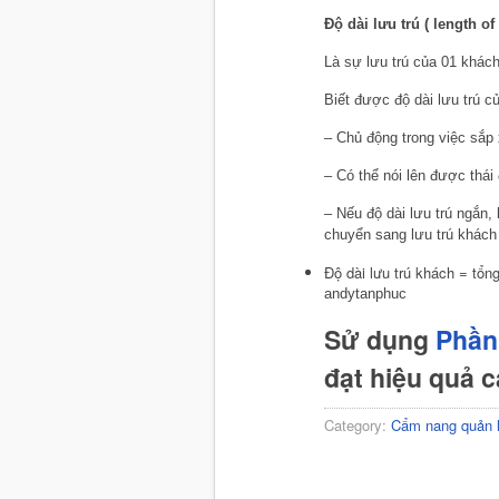
Độ dài lưu trú ( length of
Là sự lưu trú của 01 khác
Biết được độ dài lưu trú c
– Chủ động trong việc sắp
– Có thể nói lên được thái
– Nếu độ dài lưu trú ngắn
chuyển sang lưu trú khách
Độ dài lưu trú khách = tổn
andytanphuc
Sử dụng
Phần
đạt hiệu quả 
Category:
Cẩm nang quản 