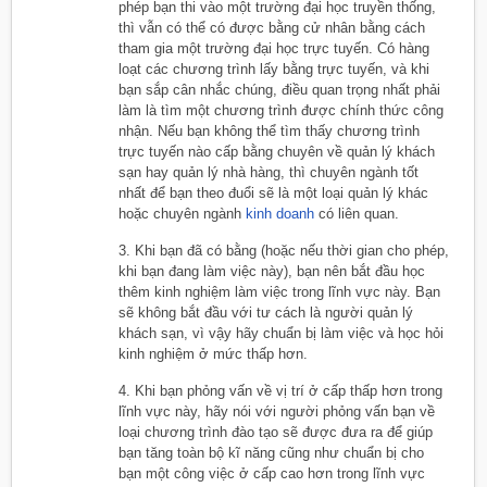
phép bạn thi vào một trường đại học truyền thống,
thì vẫn có thể có được bằng cử nhân bằng cách
tham gia một trường đại học trực tuyến. Có hàng
loạt các chương trình lấy bằng trực tuyến, và khi
bạn sắp cân nhắc chúng, điều quan trọng nhất phải
làm là tìm một chương trình được chính thức công
nhận. Nếu bạn không thể tìm thấy chương trình
trực tuyến nào cấp bằng chuyên về quản lý khách
sạn hay quản lý nhà hàng, thì chuyên ngành tốt
nhất để bạn theo đuổi sẽ là một loại quản lý khác
hoặc chuyên ngành
kinh doanh
có liên quan.
3. Khi bạn đã có bằng (hoặc nếu thời gian cho phép,
khi bạn đang làm việc này), bạn nên bắt đầu học
thêm kinh nghiệm làm việc trong lĩnh vực này. Bạn
sẽ không bắt đầu với tư cách là người quản lý
khách sạn, vì vậy hãy chuẩn bị làm việc và học hỏi
kinh nghiệm ở mức thấp hơn.
4. Khi bạn phỏng vấn về vị trí ở cấp thấp hơn trong
lĩnh vực này, hãy nói với người phỏng vấn bạn về
loại chương trình đào tạo sẽ được đưa ra để giúp
bạn tăng toàn bộ kĩ năng cũng như chuẩn bị cho
bạn một công việc ở cấp cao hơn trong lĩnh vực