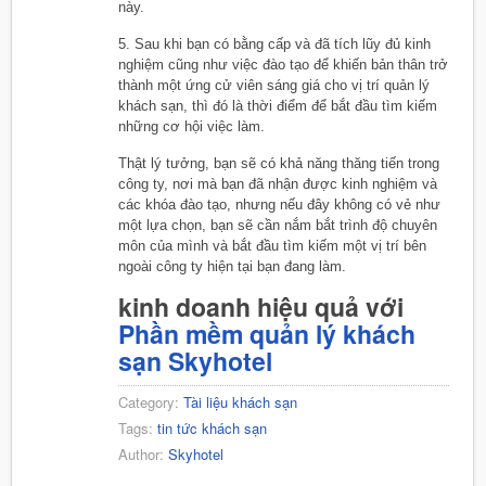
này.
5. Sau khi bạn có bằng cấp và đã tích lũy đủ kinh
nghiệm cũng như việc đào tạo để khiến bản thân trở
thành một ứng cử viên sáng giá cho vị trí quản lý
khách sạn, thì đó là thời điểm để bắt đầu tìm kiếm
những cơ hội việc làm.
Thật lý tưởng, bạn sẽ có khả năng thăng tiến trong
công ty, nơi mà bạn đã nhận được kinh nghiệm và
các khóa đào tạo, nhưng nếu đây không có vẻ như
một lựa chọn, bạn sẽ cần nắm bắt trình độ chuyên
môn của mình và bắt đầu tìm kiếm một vị trí bên
ngoài công ty hiện tại bạn đang làm.
kinh doanh hiệu quả với
Phần mềm quản lý khách
sạn Skyhotel
Category:
Tài liệu khách sạn
Tags:
tin tức khách sạn
Author:
Skyhotel