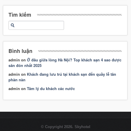
Tìm kiếm
Bình luận
admin
on
Ở đâu giữa lòng Hà Nội? Top khách sạn 4 sao được
săn đón nhất 2025
admin
on
Khách đang lưu trú tại khách sạn đến quầy lễ tân
phàn nàn
admin
on
Tâm lý du khách các nước
© Copyright 2026. Skyhotel