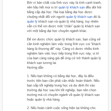
Bởi vì bản chất của lĩnh vực này là tính cạnh tranh,
nên hầu hết mọi vị trí
quản lý khách sạn
đều đòi hỏi
bằng cấp đại học. Hai loại bằng đại học được
chuộng nhất đối với người
quản lý khách sạn
đó là
quản lý
khách sạn và quản lý nhà hàng, tuy nhiên
vẫn có thể xin được một “chân” quản lý khách sạn
với một bằng đại học chuyên ngành khác.
Để xin được chức quản lý khách sạn, bạn cũng sẽ
cần kinh nghiệm làm việc trong lĩnh vực coi “khách
hàng là thượng đế” này. Càng có được nhiều kinh
nghiệm làm việc trực tiếp trong lĩnh vực này, vị trí
của bạn càng sáng giá để ứng cử trở thành quản lý
khách sạn tương lai.
Hướng dẫn
1. Nếu bạn không có bằng đại học, đây là điều
trước tiên bạn cần phải cân nhắc hoàn thành. Nếu
bạn sắp tốt nghiệp trung học và dự định thi vào
trường đại học sau khi tốt nghiệp, bạn nên chọn
trường mà có chuyên ngành về quản lý khách sạn
hoặc quản lý nhà hàng.
2. Nếu hoàn cảnh cuộc sống hiện tại không cho