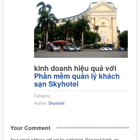
kinh doanh hiệu quả với
Phần mềm quản lý khách
sạn Skyhotel
Category:
Author:
Skyhotel
Your Comment
Your email address will not be published.
Required fields are