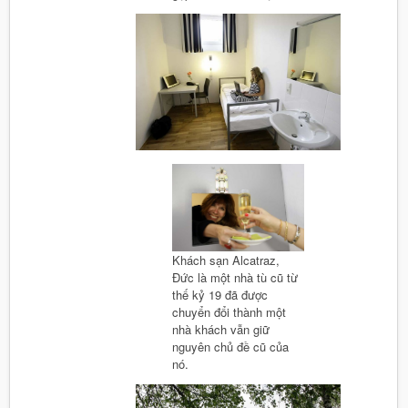
Khách sạn Alcatraz,
Đức là một nhà tù cũ từ
thế kỷ 19 đã được
chuyển đổi thành một
nhà khách vẫn giữ
nguyên chủ đề cũ của
nó.