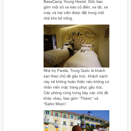
BaseCamp Young Hostel, Đức bao
gồm một số xe kéo cổ điển, xe tải, xe
máy và trại viên được đặt trong một
nhà kho bỏ trống.
Nhà trọ Panda, Trung Quốc là khách
sạn theo chủ đề gấu trúc, khách sạch
này sẽ không hoàn thiện nếu không có
nhân viên mặc trang phục gấu trúc.
Các phòng cũng trưng bày các chủ đề
khác nhau, bao gồm “Titanic” và
“Sailor Moon”.