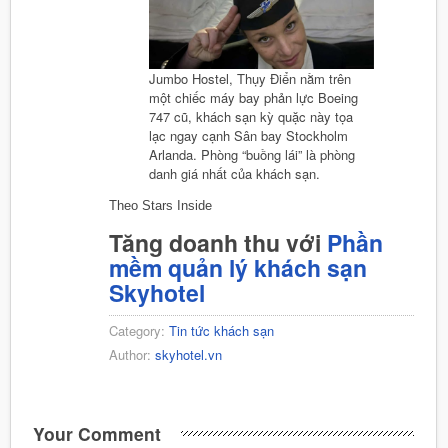
Jumbo Hostel, Thụy Điển nằm trên
một chiếc máy bay phản lực Boeing
747 cũ, khách sạn kỳ quặc này tọa
lạc ngay cạnh Sân bay Stockholm
Arlanda. Phòng “buồng lái” là phòng
danh giá nhất của khách sạn.
Theo Stars Inside
Tăng doanh thu với
Phần
mềm quản lý khách sạn
Skyhotel
Category:
Tin tức khách sạn
Author:
skyhotel.vn
Your Comment