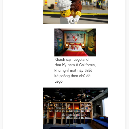
Khách sạn Legoland,
Hoa Kỳ nằm ở California,
khu nghỉ mát này thiết
kế phòng theo chủ đề
Lego.