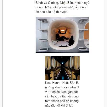
Sách và Giường, Nhật Bản, khách ngủ
trong những căn phòng nhỏ, ấm cúng
ẩn sau các kệ thư viện.
Nine Hours, Nhật Bản là
những khách sạn nằm ở
vị trí chiến lược gần các
sân bay, ga tàu và trung
tâm thành phố để không
gặp rắc rối khi đi lại.