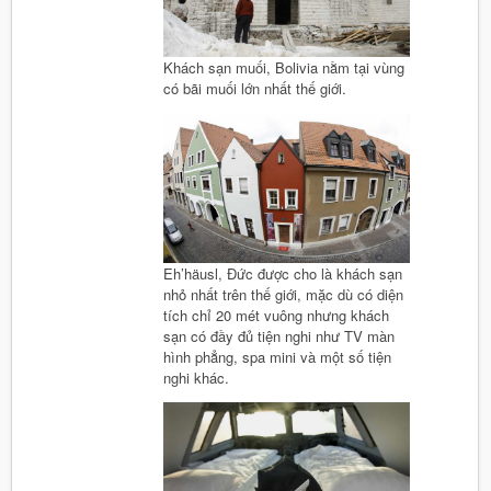
Khách sạn muối, Bolivia nằm tại vùng
có bãi muối lớn nhất thế giới.
Eh’häusl, Đức được cho là khách sạn
nhỏ nhất trên thế giới, mặc dù có diện
tích chỉ 20 mét vuông nhưng khách
sạn có đầy đủ tiện nghi như TV màn
hình phẳng, spa mini và một số tiện
nghi khác.