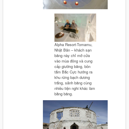
Alpha Resort-Tomamu,
Nhật Bản – khách sạn
băng này chỉ mở cửa
vào mùa đông và cung
cấp giường băng, bồn
tắm Bắc Cực hướng ra
khu rừng bạch dương
trắng, sảnh băng cùng
nhiều tiện nghi khác làm
bằng băng.