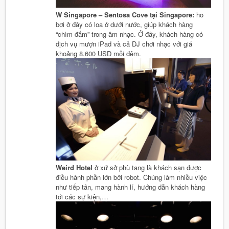
W Singapore – Sentosa Cove tại Singapore:
hồ
bơi ở đây có loa ở dưới nước, giúp khách hàng
“chìm đắm” trong âm nhạc. Ở đây, khách hàng có
dịch vụ mượn iPad và cả DJ chơi nhạc với giá
khoảng 8.600 USD mỗi đêm.
Weird Hotel
ở xứ sở phù tang là khách sạn được
điều hành phần lớn bởi robot. Chúng làm nhiều việc
như tiếp tân, mang hành lí, hướng dẫn khách hàng
tới các sự kiện,…