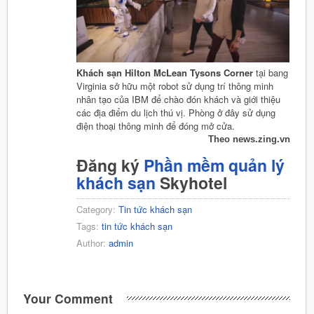
Khách sạn Hilton McLean Tysons Corner
tại bang
Virginia sở hữu một robot sử dụng trí thông minh
nhân tạo của IBM để chào đón khách và giới thiệu
các địa điểm du lịch thú vị. Phòng ở đây sử dụng
điện thoại thông minh để đóng mở cửa.
Theo news.zing.vn
Đăng ký
Phần mềm quản lý
khách sạn
Skyhotel
Category:
Tin tức khách sạn
Tags:
tin tức khách sạn
Author:
admin
Your Comment