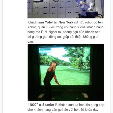
Khách sạn Yotel tại New York
sở hữu robot có tên
Yobot, quản lí việc trông coi hành lí của khách hàng
bằng mã PIN. Ngoài ra, phòng ngủ của khách sạn
có giường gắn động cơ, giúp cải thiện không gian
sàn.
“1000” ở Seattle:
là khách sạn xa hoa khi cung cấp
cho khách hàng sân golf ảo với hơn 50 khóa dạy