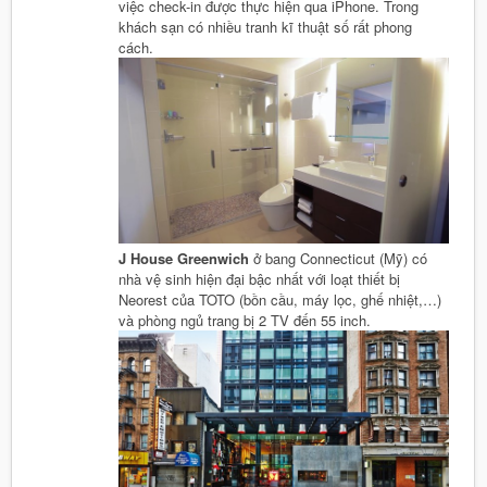
việc check-in được thực hiện qua iPhone. Trong
khách sạn có nhiều tranh kĩ thuật số rất phong
cách.
J House Greenwich
ở bang Connecticut (Mỹ) có
nhà vệ sinh hiện đại bậc nhất với loạt thiết bị
Neorest của TOTO (bồn cầu, máy lọc, ghế nhiệt,…)
và phòng ngủ trang bị 2 TV đến 55 inch.