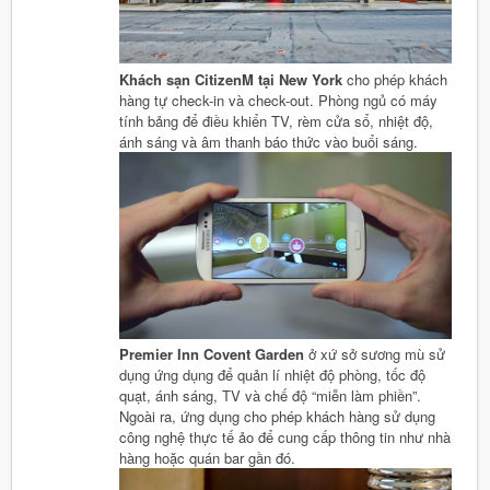
Khách sạn CitizenM tại New York
cho phép khách
hàng tự check-in và check-out. Phòng ngủ có máy
tính bảng để điều khiển TV, rèm cửa sổ, nhiệt độ,
ánh sáng và âm thanh báo thức vào buổi sáng.
Premier Inn Covent Garden
ở xứ sở sương mù sử
dụng ứng dụng để quản lí nhiệt độ phòng, tốc độ
quạt, ánh sáng, TV và chế độ “miễn làm phiền”.
Ngoài ra, ứng dụng cho phép khách hàng sử dụng
công nghệ thực tế ảo để cung cấp thông tin như nhà
hàng hoặc quán bar gần đó.