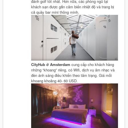
đánh golf tốt nhất. Hơn nữa, các phòng ngủ tại
khách sạn được gắn cảm biến nhiệt độ và trang bị
cả quầy bar mini thông minh.
CityHub ở Amsterdam
cung cấp cho khách hàng
những “khoang” riêng, có Wifi, dịch vụ âm nhạc và
đèn ánh sáng điều khiển theo tâm trạng. Giá mỗi
khoang khoảng 40- 60 USD.