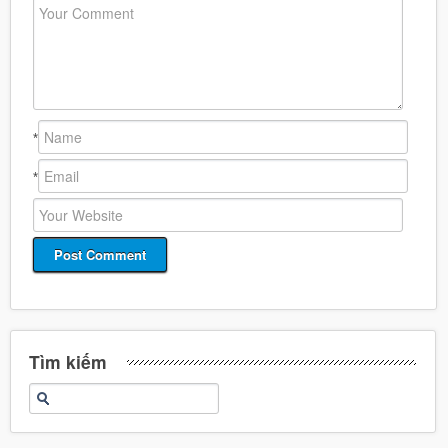
*
*
Tìm kiếm