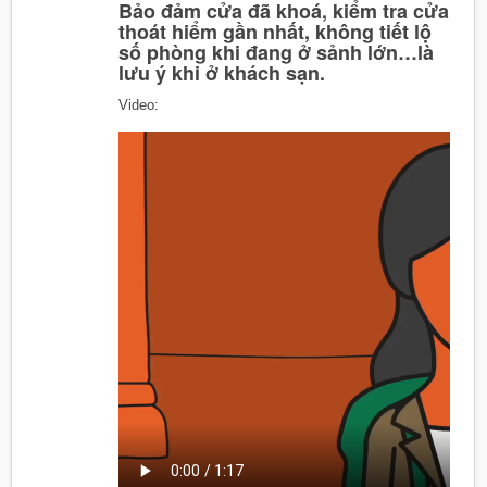
Bảo đảm cửa đã khoá, kiểm tra cửa
thoát hiểm gần nhất, không tiết lộ
số phòng khi đang ở sảnh lớn…là
lưu ý khi ở khách sạn.
Video: