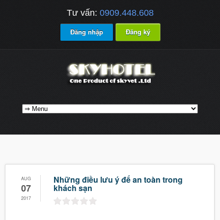
Tư vấn:
0909.448.608
Đăng nhập
Đăng ký
Những điều lưu ý để an toàn trong
AUG
07
khách sạn
2017