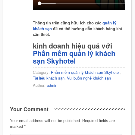
Thông tin trên cũng hữu ích cho các
quản lý
khách sạn
để có thể hướng dẫn khách hàng khi
cần thiết.
kinh doanh hiệu quả với
Phần mềm quản lý khách
sạn Skyhotel
Category:
Phần mềm quản lý khách sạn Skyhotel
,
Tài liệu khách sạn
,
Vui buồn nghề khách sạn
Author:
admin
Your Comment
Your email address will not be published.
Required fields are
marked
*